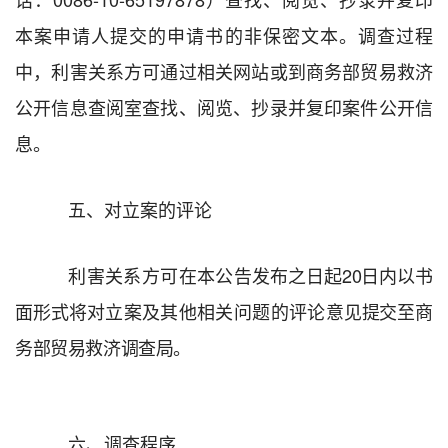
本案申请人提交的申请书的非保密文本。调查过程
中，利害关系方可通过相关网站或到商务部贸易救济
公开信息查阅室查找、阅览、抄录并复印案件公开信
息。
五、对立案的评论
利害关系方可
在
本公告
发布之日起
20
日内以书
面形式将
对
立案
及其他相关问题
的评论
意见提交至商
务部贸易救济调查局
。
六、调查程序