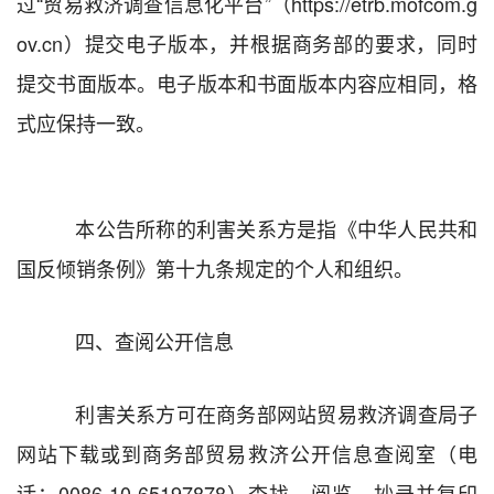
过
“
贸易救济调查信息化平台
”
（
https://etrb.mofcom.g
ov.cn
）提交电子版本，并根据商务部的要求，同时
提交书面版本。电子版本和书面版本内容应相同，格
式应保持一致。
本公告所称的利害关系方是指《中华人民共和
国反倾销条例》第十九条规定的个人和组织。
四、查阅公开信息
利害关系方可在商务部网站贸易救济调查局子
网站下载或到商务部贸易救济公开信息查阅室（电
话：
0086-10-65197878
）查找、阅览、抄录并复印