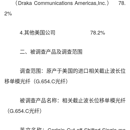
（
Draka Communications Americas,Inc.
）
78.
2%
4.
其他美国公司
78.2%
二、被调查产品及调查范围
调查范围：原产于美国的进口相关截止波长位
移单模光纤（
G.654
.C
光纤）
被调查产品
名称：
相关截止波长位移单模光纤
（
G.654
.C
光纤）
英文名称：
Certain Cut-off Shifted Single-mo