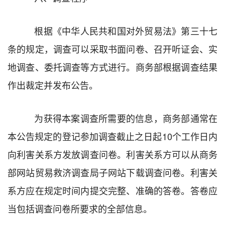
根据《中华人民共和国
对外贸易法
》第
三十七
条的规定，
调查可以采取书面
问卷、
召开
听证会、
实
地调查、委托调查
等方式
进行。商务部根据调查结果
作出裁定并发布公告。
为获得本案调查所需要的信息，商务部通常在
本公告规定的登记参加调查截止之日起
10
个工作日内
向利害关系方发放调查问卷。利害关系方可以从商务
部网站贸易救济调查局子网站下载调查问卷。利害关
系方应在规定时间内提交完整、准确的答卷。答卷应
当包括调查问卷所要求的全部信息。