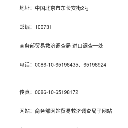
地址：中国北京市东长安街
2
号
邮编：
100731
商务部贸易救济调查局
进口调查一处
电话：
0086-10-65198
435
、
6519
8924
传真：
0086-10-65198172
网站：商务部网站贸易救济调查局子网站