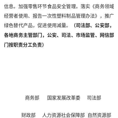
信息。加强零售
环节
食品安全管理。落实《商务领域
经营者使用、报告一次性塑料制品管理办法》，推广
绿色
替代产品，促进使用减量。
（
司法部、公安部，
各地
商务
主管
部
门，
公安、司法、市场监管、网信
部
门
按职责分工负责）
商务部
国家发展改革委
司法部
财政部
人力资源社会保障部
自然资源部