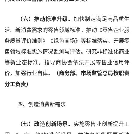
加快
制定
满足高品质生
（六）推动标准升级。
活、新消费需求的零售领域标准
。
推动《零售企业服
务质量评价准则》《绿色商场》等标准
落实
。
开展零
售领域标准实施情况监测与评估。
研究
非标准化商业
等
新
业态标准。指导商协会依法开展零售业信用评
价，加强行业自律。
（商务部、市场监管
总局
按职责
分工负责）
四、创造消费新需求
实施零售业创新提升工
（七）改造创新场景。