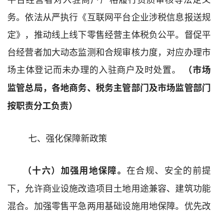
务。
依法
从严执行《互联网平台企业涉税信息报送规
定》，推动线上线下零售
经营主体
税负公平
。督促平
台经营者加大动态监测和合规审核力度，对应办理市
场主体登记而未办理的入驻商户及时处置。
（
市场
监管总局，各地
商务
、税务主管
部
门及市场监管部门
按职责分工负责）
七、
强化保障新政策
在合规
、
安全
的
前提
（十六）加强用地保障。
下，允许商业设施改造
项目
土地用途兼容、建筑功能
混合。加强零售平急两用基础设施用地保障。优先改