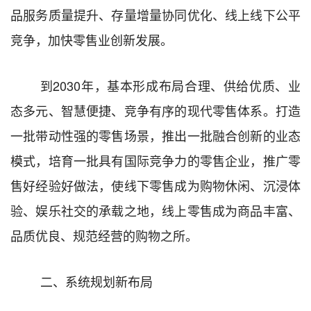
品服务质量提升、存量增量协同优化、线上线下公平
竞争，加快零售业创新发展。
到
2030
年，基本形成布局合理、供给优质、业
态多元、智慧便捷、竞争有序的现代零售体系。打造
一批带动性强的零售场景，推出一批融合创新的业态
模式，培育一批具有国际竞争力的零售企业
，推广零
售好经验好做法，
使线下零售成为购物休闲、沉浸体
验、娱乐社交的承载之地，线上零售成为商品
丰富、
品质
优
良
、规范经营的购物之所。
二、
系统规划新布局