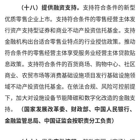
支持
符合条件的新型
（十八）提供融资支持。
优质零售企业上市。
支持符合条件的零售
经营主体
发
行资产支持型证券
和商业不动产投资信托基金。
支持
金融机构
出台适合零售业特点的行业
授信
政策
。
推动
符合条件的零售
经营主体享受
服务业经营主体贷款贴
息政策。
支持符合条件的百货商场、购物中心、社区
商业、农贸市场等消费基础设施项目发行
基础设施领
域
不动产投资信托基金。在依法合规、风险可控前提
下，加大对设施设备节能降碳和数字化改造的金融支
持。
（国家发展改革委、财政部、中国人民银行、
金融监管总局、中国证监会按职责分工负责）