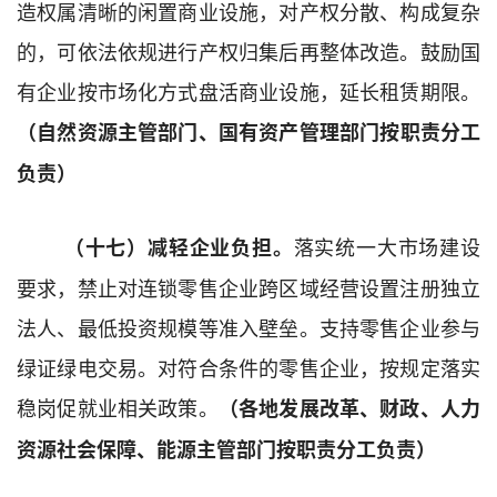
造权属清晰的闲置商业设施，对产权分散、构成复杂
的，可依法依规进行产权归集后再整体改造。
鼓励
国
有企业按市场化方式盘活商业设施，延长租赁期限。
（自然资源
主管部门、
国
有
资
产管理部门
按职责分工
负责）
落实统一大市场建设
（十七）减轻企业负担。
要求，禁止对连锁零售企业跨区域经营设置注册独立
法人、最低投资规模等准入壁垒。
支持零售企业参与
绿证绿电交易。
对符合条件的零售企业，按规定落实
稳岗
促就业相关
政策。
（
各地发展改革、
财政、人力
资源社会保障
、能源主管部门
按职责分工负责）