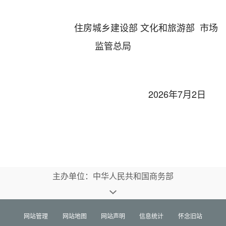
住房城乡建设部
文化和旅游部
市场
监管总局
2026
年
7
月
2日
主办单位：中华人民共和国商务部
网站管理
网站地图
网站声明
信息统计
怀念旧站