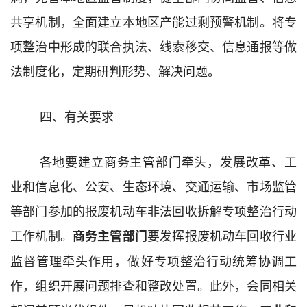
共享机制，全面建立本地区产能过剩预警机制。将专
项整治中形成的联合执法、线索移交、信息通报等做
法制度化，定期研判形势、解决问题。
四
、
有关要求
各地
要建立
商务
主管部门牵头，
发展改革、工
业和信息化、公安、生态环境、交通运输
、
市场监管
等部门
参加的报废机动车非法回收拆解专项整治行动
工作机制。
要发挥报废机动车回收行业
商务主管部门
监督管理
牵头
作用，做好
专项整治
行动统筹协调工
作
，
组织开展问题排查和整改处置
。
此外，会同相关