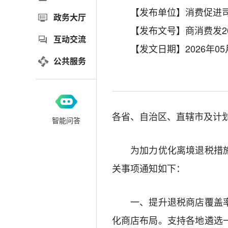
【发布单位】消费促进
政务大厅
【发布文号】商消费发20
互动交流
【发文日期】2026年05
公共服务
各省、自治区、直辖市及计
智能问答
为加力优化离境退税措施
关事项通知如下：
一、提升退税商店覆盖
化商店布局。支持各地遴选