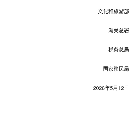
文化和旅游部
海关总署
税务总局
国家移民局
2026
年
5
月
12
日