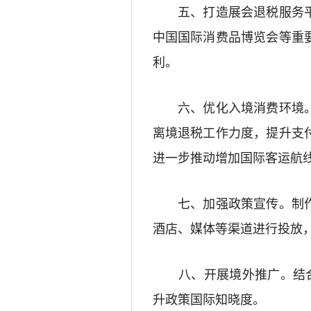
五、打造展会退税服务
中国国际消费品博览会等重
利。
六、优化入境消费环境
离境退税工作力度，提升支
进一步推动增加国际客运航
七、加强政策宣传。
制
酒店、媒体等渠道
进行投放
八、开展境外推广。
结
升政策国际知晓度。