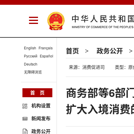
English
Français
首页
政务公开
>
>
Русский
Español
Deutsch
来源：消费促进司
类型：原
无障碍浏览
商务部等6部
首 页
扩大入境消费
机构设置
新闻发布
政务公开