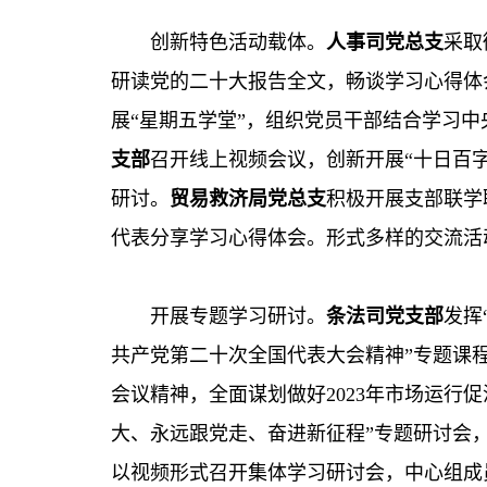
创新特色活动载体。
人事司党总支
采取
研读党的二十大报告全文，畅谈学习心得体
展“星期五学堂”，组织党员干部结合学习中
支部
召开线上视频会议，创新开展“十日百
研讨。
贸易救济局党总支
积极开展支部联学
代表分享学习心得体会。形式多样的交流活
开展专题学习研讨。
条法司党支部
发挥
共产党第二十次全国代表大会精神”专题课程
会议精神，全面谋划做好2023年市场运行
大、永远跟党走、奋进新征程”专题研讨会
以视频形式召开集体学习研讨会，中心组成