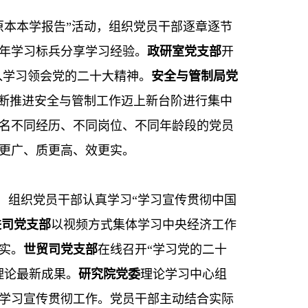
原本本学报告”活动，组织党员干部逐章逐节
年学习标兵分享学习经验。
政研室党支部
开
入学习领会党的二十大精神。
安全与管制局党
不断推进安全与管制工作迈上新台阶进行集中
名不同经历、不同岗位、不同年龄段的党员
更广、质更高、效更实。
用，组织党员干部认真学习“学习宣传贯彻中国
进司党支部
以视频方式集体学习中央经济工作
实。
世贸司党支部
在线召开“学习党的二十
理论最新成果。
研究院党委
理论学习中心组
学习宣传贯彻工作。党员干部主动结合实际