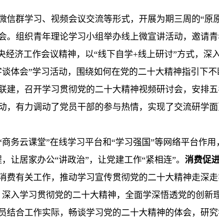
微信群学习、视频会议交流等形式，开展为期三周的“原
会。组织青年理论学习小组举办线上微宣讲活动，邀请青
央经济工作会议精神，以“线下自学+线上研讨”方式，深
字谈体会”学习活动，围绕如何在党的二十大精神指引下
联建，召开学习贯彻党的二十大精神视频研讨会，安排五
动，有力调动了党员干部的参与热情，实现了交流研学面
“商务云课堂”在线学习平台和“学习强国”等网络平台作
，让居家办公“讲政治”，让党建工作“紧相连”。
消费促
促消费有关工作，推动学习宣传贯彻党的二十大精神走深走
，深入学习贯彻党的二十大精神，全面学深悟透党的创新
员结合工作实际，畅谈学习党的二十大精神的体会，研究