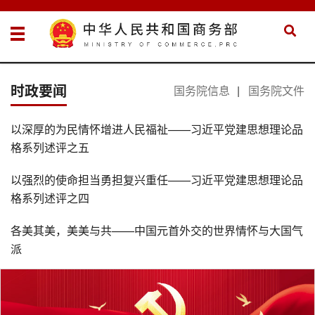
时政要闻
国务院信息
|
国务院文件
以深厚的为民情怀增进人民福祉——习近平党建思想理论品
格系列述评之五
以强烈的使命担当勇担复兴重任——习近平党建思想理论品
格系列述评之四
各美其美，美美与共——中国元首外交的世界情怀与大国气
派