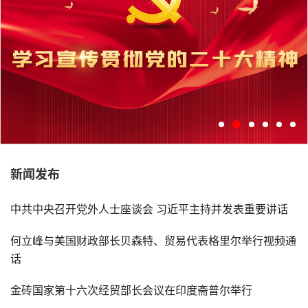
新闻发布
学习宣传贯彻党的二十大精神
中共中央召开党外人士座谈会 习近平主持并发表重要讲话
何立峰与美国财政部长贝森特、贸易代表格里尔举行视频通
话
金砖国家第十六次经贸部长会议在印度斋普尔举行