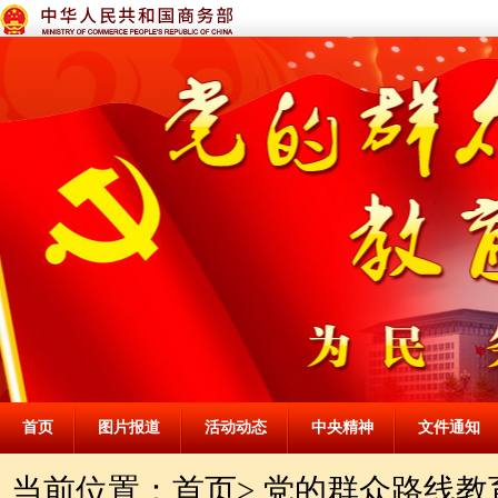
首页
图片报道
活动动态
中央精神
文件通知
当前位置：
首页
>
党的群众路线教