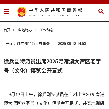
首页
各地特办
工作动态
>
>
来源：驻广州特派员办事处
2025-09-12 14:50
徐兵副特派员出席2025粤港澳大湾区老字
号（文化）博览会开幕式
9
月
12
日
上午，徐兵副
特派员
在广州出席
2025粤港
澳大湾区老字号（文化）博览会开幕式，并实地调研