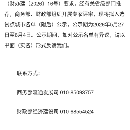
（财办建
〔
2026
〕
16
号
）
要求，经有关省级部门推
荐，商务部、财政部组织开展专家评审，现将拟入选
试点城市名单（附后）公示，公示期为
2026
年
5
月
27
日至
6
月
4
日。公示期间，如对公示名单有异议，请以
书面（实名）形式反馈我们。
联系方式：
商务部流通发展司
010-85093757
财政部经济建设司
010-68554524