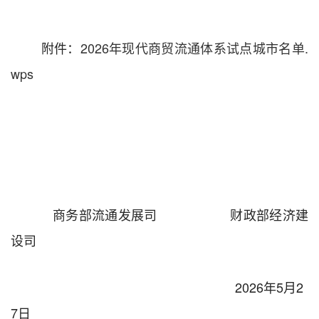
附件：
2026年现代商贸流通体系试点城市名单.
wps
商务部流通发展司
财政部经济建
设司
2026
年
5
月
2
7
日