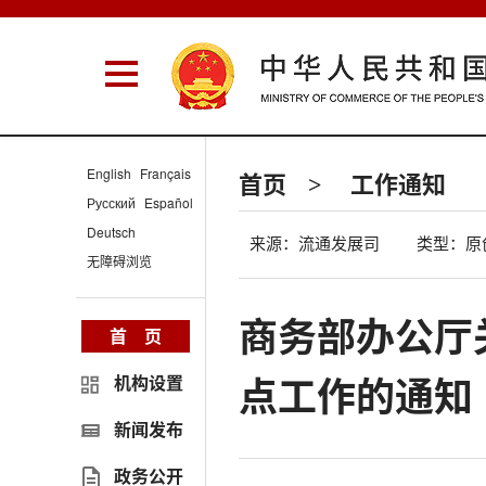
English
Français
首页
工作通知
>
Русский
Español
Deutsch
来源：流通发展司
类型：原
无障碍浏览
商务部办公厅
首 页
点工作的通知
机构设置
新闻发布
政务公开