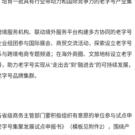
，培育一批具有行业带动力和国际竞争力的老字号产业集
跨境服务机构、联动境外服务平台构建多方协同的老字号
企业组团参与国际展会、商贸交流活动，探索设立老字号
系与跨境电商专题频道；在海外商圈、文旅地标设立老字
，助力老字号实现从“走出去”到“融进去”的可持续发展，
老字号品牌集群。
各省级商务主管部门要积极组织有意愿的单位参与试点申
老字号集聚发展试点申报书》（模板见附件2），围绕产