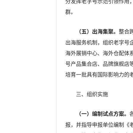
分发挥老字号示范引领作用
群。
整合
（五）出海集聚。
出海服务机制，组织老字号
海外展销中心、海外仓配体
号产品集合店、品牌旗舰店等
培育一批具有国际影响力的
三、组织实施
（一）
编制试点方案
。
报，并指导申报单位编制《