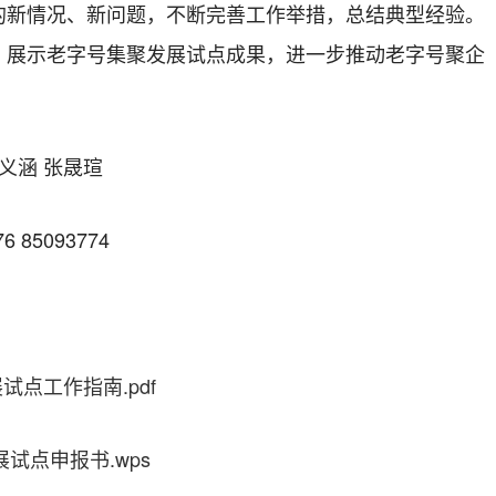
的新情况、新问题，不断完善工作举措，总结典型经验。
，展示老字号集聚发展试点成果，进一步推动老字号聚企
义涵 张晟瑄
 85093774
试点工作指南.pdf
试点申报书.wps