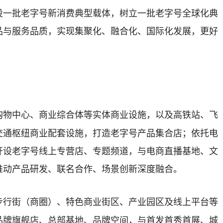
设一批老字号新消费典型载体，树立一批老字号全球化典
品与服务品质，实现集聚化、融合化、国际化发展，更好
购物中心、商业综合体等实体商业设施，以及高铁站、飞
交通枢纽商业配套设施，打造老字号产品集合店；依托电
开设老字号线上专营店、专题频道，与电商直播基地、文
推动产品研发、联名合作、场景创新深度融合。
步行街（商圈）、特色商业街区、产业园区及线上平台等
品牌旗舰店、总部基地、品牌空间，与首发首秀首展、城