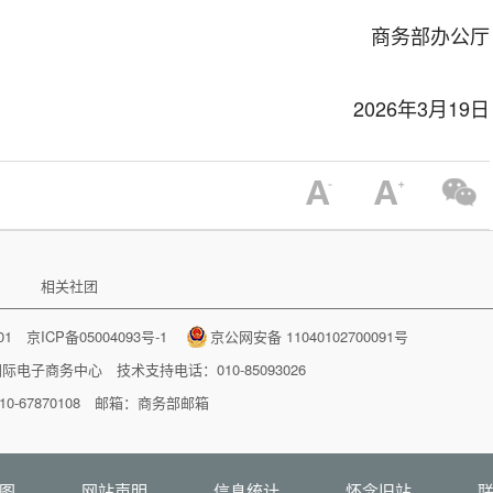
商务部办公厅
2026年3月19日
相关社团
001
京ICP备05004093号-1
京公网安备 11040102700091号
国际电子商务中心
技术支持电话：010-85093026
-67870108 邮箱：
商务部邮箱
图
网站声明
信息统计
怀念旧站