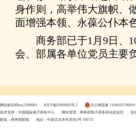
身作则，高举伟大旗帜、
面增强本领、永葆公仆本
商务部已于1月9日、1
会、部属各单位党员主要
网站标识码bm22000001
京ICP备05004093号-1
京公网安备 1104010270009
技术支持：中国国际电子商务中心
网站管理：商务部电子商务和信息化司
技术
邮箱：
商务部邮箱
地址：中国北京东长安街2号 100731