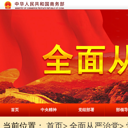
首页
中央精神
党组部署
部领导
当前位置：
首页
>
全面从严治党
>