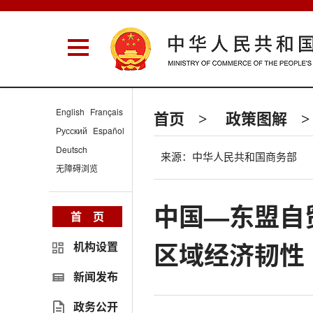
English
Français
首页
政策图解
>
>
Русский
Español
Deutsch
来源：中华人民共和国商务部
无障碍浏览
中国—东盟自
首 页
区域经济韧性
机构设置
新闻发布
政务公开