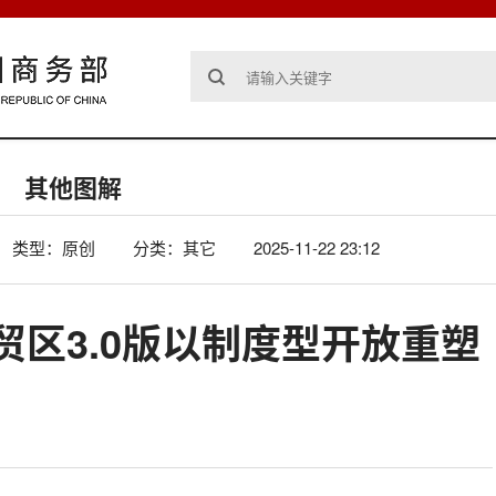
其他图解
类型：原创
分类：其它
2025-11-22 23:12
贸区3.0版以制度型开放重塑