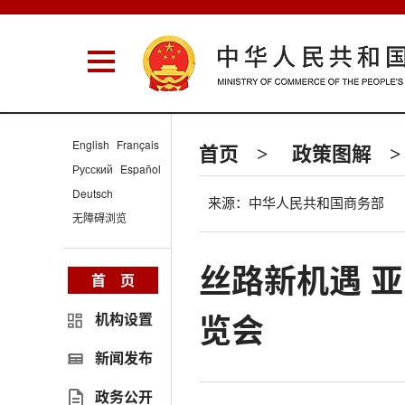
English
Français
首页
政策图解
>
>
Русский
Español
Deutsch
来源：中华人民共和国商务部
无障碍浏览
丝路新机遇 
首 页
览会
机构设置
新闻发布
政务公开