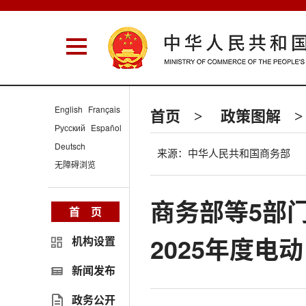
English
Français
首页
政策图解
>
>
Русский
Español
Deutsch
来源：中华人民共和国商务部
无障碍浏览
商务部等5部
首 页
2025年度
机构设置
新闻发布
政务公开