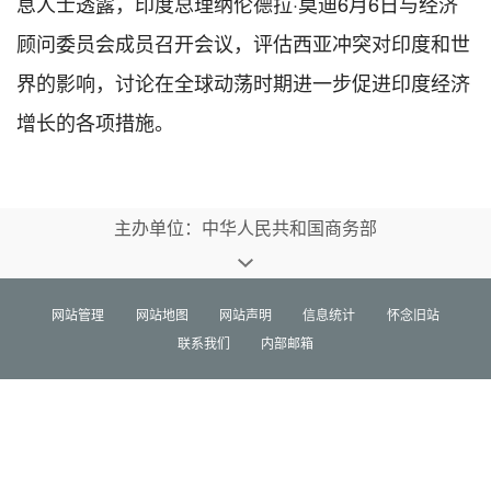
息人士透露，印度总理纳伦德拉·莫迪
6
月
6
日与经济
顾问委员会成员召开会议，评估西亚冲突对印度和世
界的影响，讨论在全球动荡时期进一步促进印度经济
增长的各项措施。
主办单位：中华人民共和国商务部
网站管理
网站地图
网站声明
信息统计
怀念旧站
联系我们
内部邮箱