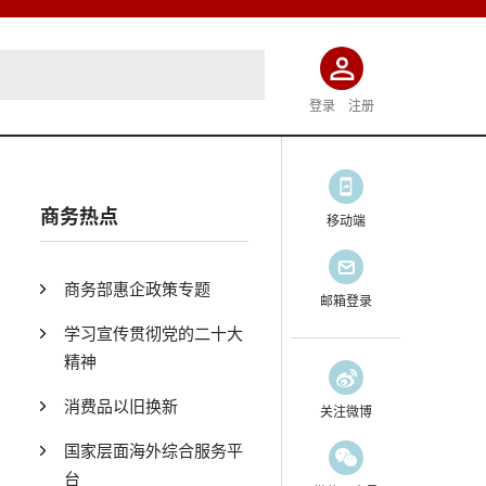
登录
注册
商务热点
移动端
商务部惠企政策专题
邮箱登录
学习宣传贯彻党的二十大
精神
消费品以旧换新
关注微博
国家层面海外综合服务平
台