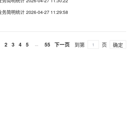
作业务简明统计
2026-04-27 11:30:22
程业务简明统计
2026-04-27 11:29:58
1
2
3
4
5
55
下一页
到第
页
确定
…