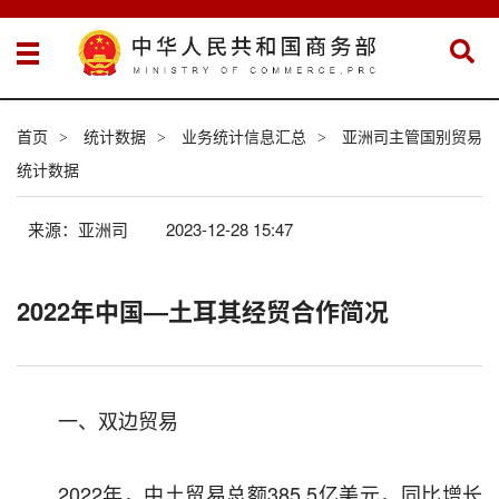
首页
统计数据
业务统计信息汇总
亚洲司主管国别贸易
>
>
>
统计数据
来源：亚洲司
2023-12-28 15:47
2022年中国—土耳其经贸合作简况
一、双边贸易
2022
年，中土贸易
总
额
385.5
亿美元，同比增长