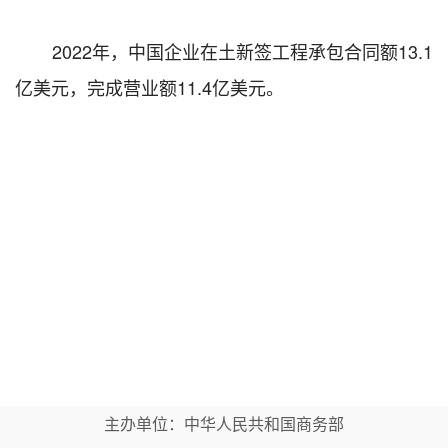
2022
年，中国企业在
土
新签工程承包合同额
13.1
亿美元，完成营业额
11.4
亿美元。
主办单位：中华人民共和国商务部