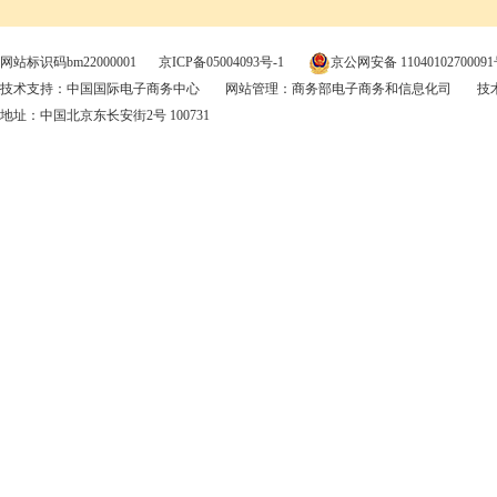
网站标识码bm22000001
京ICP备05004093号-1
京公网安备 1104010270009
技术支持：中国国际电子商务中心
网站管理：商务部电子商务和信息化司
技术
地址：中国北京东长安街2号 100731