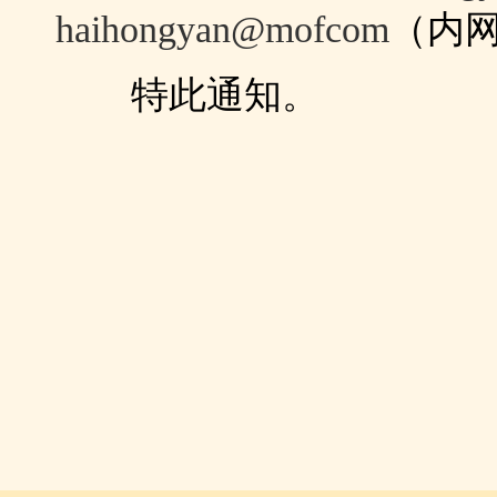
haihongyan@mofcom
（内
特此通知。