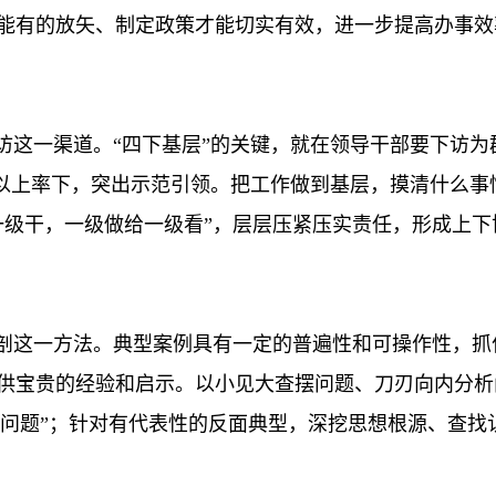
能有的放矢、制定政策才能切实有效，进一步提高办事效
下访这一渠道。“四下基层”的关键，就在领导干部要下访
数”以上率下，突出示范引领。把工作做到基层，摸清什么
一级干，一级做给一级看”，层层压紧压实责任，形成上
解剖这一方法。典型案例具有一定的普遍性和可操作性，
供宝贵的经验和启示。以小见大查摆问题、刀刃向内分析
一类问题”；针对有代表性的反面典型，深挖思想根源、查