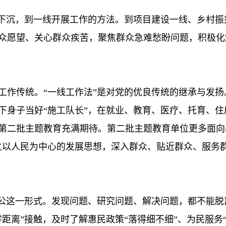
心下沉，到一线开展工作的方法。到项目建设一线、乡村
众愿望、关心群众疾苦，聚焦群众急难愁盼问题，积极化
工作传统。“一线工作法”是对党的优良传统的继承与发
下身子当好“施工队长”，在就业、教育、医疗、托育、
第二批主题教育充满期待。第二批主题教育单位更多面向
立以人民为中心的发展思想，深入群众、贴近群众、服务
办公这一形式。发现问题、研究问题、解决问题，都不能
距离”接触，及时了解惠民政策“落得细不细”、为民服务“