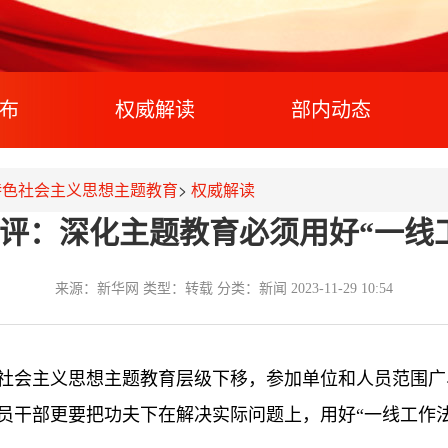
布
权威解读
部内动态
特色社会主义思想主题教育
>
权威解读
评：深化主题教育必须用好“一线
来源：新华网
类型：转载
分类：新闻
2023-11-29 10:54
社会主义思想主题教育层级下移，参加单位和人员范围广
员干部更要把功夫下在解决实际问题上，用好“一线工作