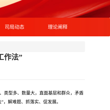
司局动态
理论阐释
工作法”
、类型多、数量大，直面基层和群众，矛盾
法”，解难题、抓落实、促发展。