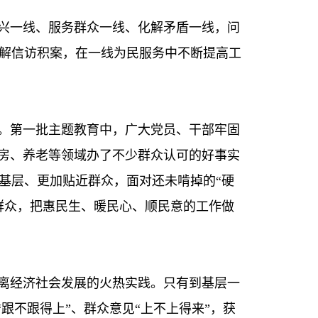
振兴一线、服务群众一线、化解矛盾一线，问
解信访积案，在一线为民服务中不断提高工
扬。第一批主题教育中，广大党员、干部牢固
住房、养老等领域办了不少群众认可的好事实
基层、更加贴近群众，面对还未啃掉的“硬
群众，把惠民生、暖民心、顺民意的工作做
脱离经济社会发展的火热实践。只有到基层一
跟不跟得上”、群众意见“上不上得来”，获