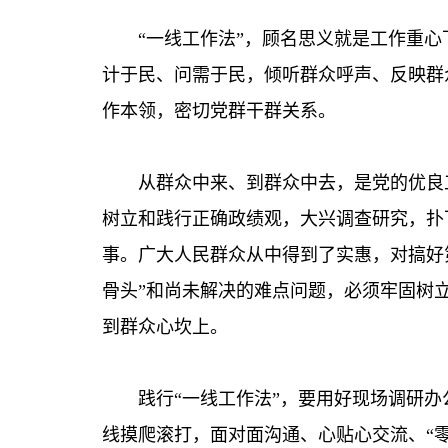
“一线工作法”，顾名思义就是工作重
计于民、问需于民，倾听群众呼声、反映群
作本领，密切党群干群关系。
从群众中来、到群众中去，是党的优良
树立和践行正确政绩观，大兴调查研究，扑
事。广大人民群众从中得到了实惠，对搞好
骨头”和尚未解决的难点问题，必须牢固树
到群众心坎上。
践行“一线工作法”，要用好现场调研
线摸爬滚打，面对面沟通、心贴心交流、“零