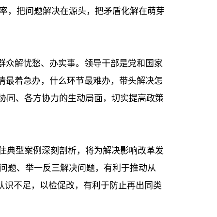
率，把问题解决在源头，把矛盾化解在萌芽
为群众解忧愁、办实事。领导干部是党和国家
事情最着急办，什么环节最难办，带头解决怎
下协同、各方协力的生动局面，切实提高政策
抓住典型案例深刻剖析，将为解决影响改革发
问题、举一反三解决问题，有利于推动从
找认识不足，以检促改，有利于防止再出同类