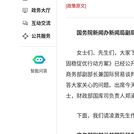
[政策原文]
政务大厅
互动交流
国务院新闻办新闻局副局
公共服务
女士们、先生们，大家
固稳促优行动方案》已经公
智能问答
商务部副部长兼国际贸易谈
答大家关心的问题。出席今
士，财政部国库司负责人郑
下面，我们请凌激先生