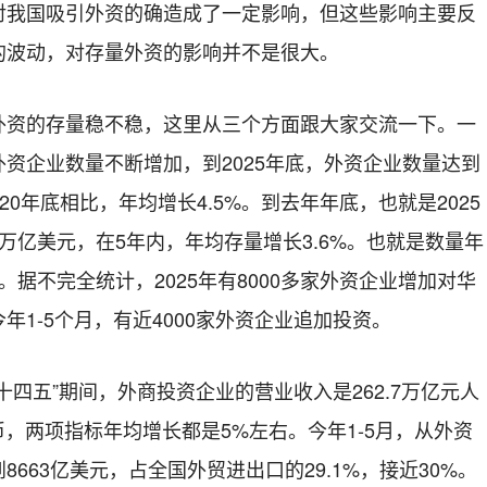
对我国吸引外资的确造成了一定影响，但这些影响主要反
的波动，对存量外资的影响并不是很大。
外资的存量稳不稳，这里从三个方面跟大家交流一下。一
资企业数量不断增加，到2025年底，外资企业数量达到
020年底相比，年均增长4.5%。到去年年底，也就是2025
万亿美元，在5年内，年均存量增长3.6%。也就是数量年
%。据不完全统计，2025年有8000多家外资企业增加对华
年1-5个月，有近4000家外资企业追加投资。
十四五”期间，外商投资企业的营业收入是262.7万亿元人
币，两项指标年均增长都是5%左右。今年1-5月，从外资
663亿美元，占全国外贸进出口的29.1%，接近30%。