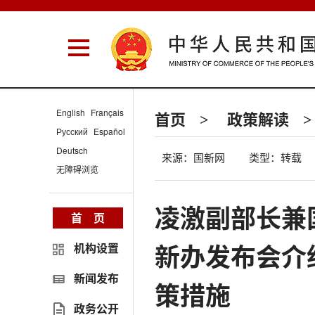
English
Français
首页
政策解读
>
>
Русский
Español
Deutsch
来源：国新网
类型：转载
无障碍浏览
凌激副部长兼
首 页
新办发布会介
机构设置
新闻发布
策措施
政务公开