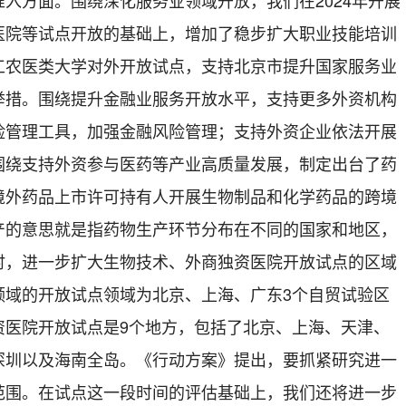
入方面。围绕深化服务业领域开放，我们在2024年开展
医院等试点开放的基础上，增加了稳步扩大职业技能培训
工农医类大学对外开放试点，支持北京市提升国家服务业
举措。围绕提升金融业服务开放水平，支持更多外资机构
险管理工具，加强金融风险管理；支持外资企业依法开展
围绕支持外资参与医药等产业高质量发展，制定出台了药
境外药品上市许可持有人开展生物制品和化学药品的跨境
产的意思就是指药物生产环节分布在不同的国家和地区，
时，进一步扩大生物技术、外商独资医院开放试点的区域
领域的开放试点领域为北京、上海、广东3个自贸试验区
资医院开放试点是9个地方，包括了北京、上海、天津、
深圳以及海南全岛。《行动方案》提出，要抓紧研究进一
范围。在试点这一段时间的评估基础上，我们还将进一步