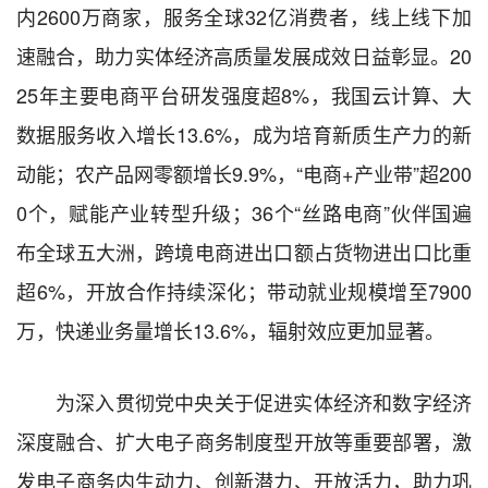
内2600万商家，服务全球32亿消费者，线上线下加
速融合，助力实体经济高质量发展成效日益彰显。20
25年主要电商平台研发强度超8%，我国云计算、大
数据服务收入增长13.6%，成为培育新质生产力的新
动能；农产品网零额增长9.9%，“电商+产业带”超200
0个，赋能产业转型升级；36个“丝路电商”伙伴国遍
布全球五大洲，跨境电商进出口额占货物进出口比重
超6%，开放合作持续深化；带动就业规模增至7900
万，快递业务量增长13.6%，辐射效应更加显著。
为深入贯彻党中央关于促进实体经济和数字经济
深度融合、扩大电子商务制度型开放等重要部署，激
发电子商务内生动力、创新潜力、开放活力，助力巩