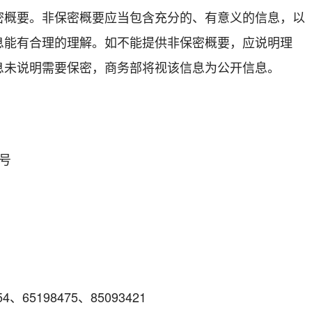
密概要。非保密概要应当包含充分的、有意义的信息，以
息能有合理的理解。如不能提供非保密概要，应说明理
息未说明需要保密，商务部将视该信息为公开信息。
号
54、65198475、85093421