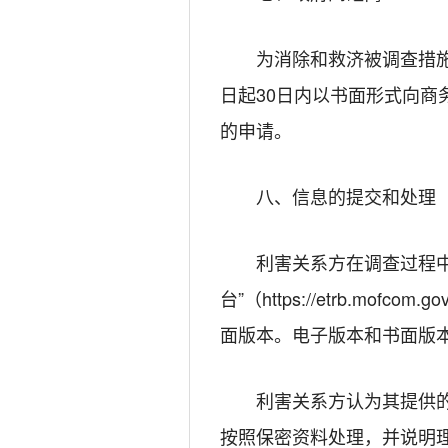
为消除和救济被调查措
日起30日内以书面形式向
的申请。
八、信息的提交和处理
利害关系方在调查过程
台”（https://etrb.m
面版本。电子版本和书面版
利害关系方认为其提供
按照保密资料处理，并说明