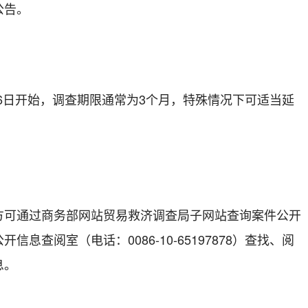
公告。
月26日开始，调查期限通常为3个月，特殊情况下可适当延
方可通过商务部网站贸易救济调查局子网站查询案件公开
息查阅室（电话：0086-10-65197878）查找、阅
息。