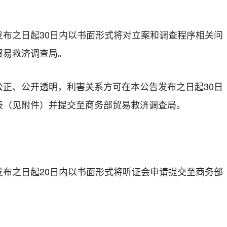
发布之日起30日内以书面形式将对立案和调查程序相关问
贸易救济调查局。
公正、公开透明，利害关系方可在本公告发布之日起30日
表（见附件）并提交至商务部贸易救济调查局。
发布之日起20日内以书面形式将听证会申请提交至商务部