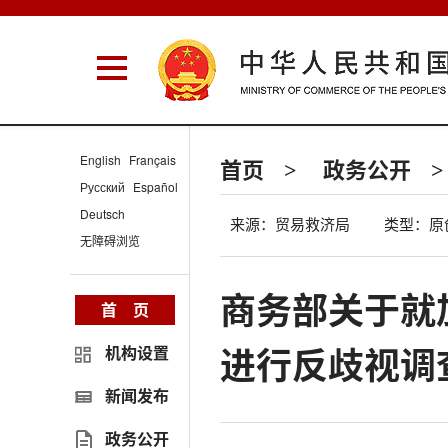
English
Français
首页
政务公开
>
>
Русский
Español
Deutsch
来源：贸易救济局
类型：原
无障碍浏览
商务部关于就
首 页
进行反歧视调
机构设置
新闻发布
政务公开