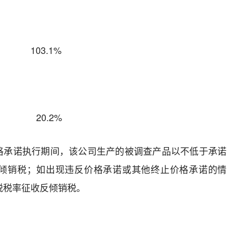
103.1%
20.2%
格承诺执行期间，该公司生产的被调查产品以不低于承诺
倾销税；如出现违反价格承诺或其他终止价格承诺的情
税税率征收反倾销税。