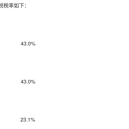
税税率如下：
43.0%
43.0%
23.1%