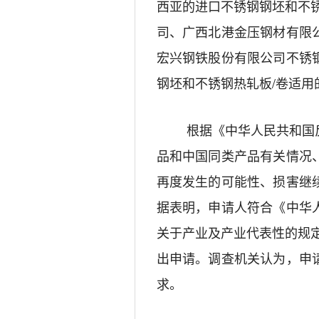
西亚的
进口
不锈钢钢坯和不
司、广西北港金压钢材有限
宏兴钢铁股份有限公司不锈
钢坯和不锈钢热轧板
/
卷
适用
根据《中华人民共和国
品和中国同类产品有关情况
再度发生的可能性、损害继
据表明，申请人符合《中华
关于产业及产业代表性的规
出申请。调查机关认为，申
求。