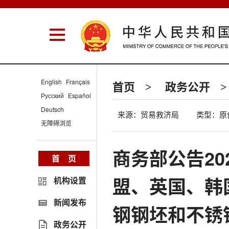
English
Français
首页
政务公开
>
>
Русский
Español
Deutsch
来源：贸易救济局
类型：原
无障碍浏览
商务部公告20
首 页
盟、英国、韩
机构设置
新闻发布
钢钢坯和不锈
政务公开