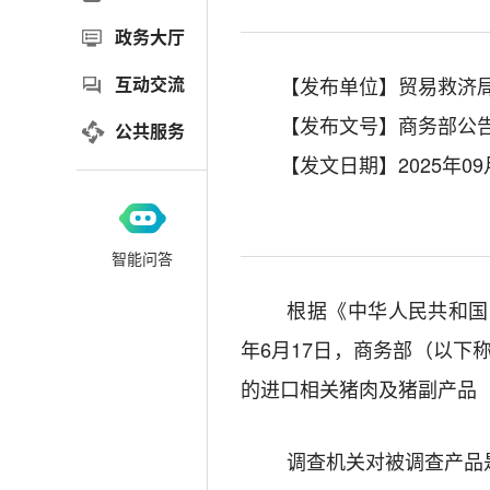
政务大厅
互动交流
【发布单位】贸易救济
【发布文号】商务部公告2
公共服务
【发文日期】2025年09
智能问答
根据《中华人民共和国
年
6
月
17
日，商务部（以下称
的
进口
相关猪肉及猪副产品
调查机关对被调查产品