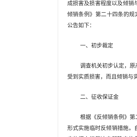
成损害及损害程度以及倾销
倾销条例》
第二十四条
的规
公告
如下：
一、初步裁定
调查机关初步认定，
原
受到实质损害，而且倾销与
二、征收保证金
根据《反倾销条例》第
形式实施临时反倾销措施。