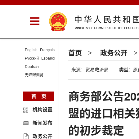
English
Français
首页
政务公开
>
>
Русский
Español
Deutsch
来源：贸易救济局
类型：原
无障碍浏览
商务部公告20
首 页
盟的进口相关
机构设置
新闻发布
的初步裁定
政务公开