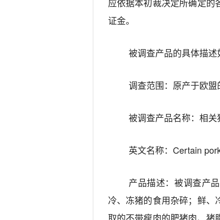
应依据本初裁决定所确定的
证金。
被调查产品的具体描述
调查范围：原产于
欧盟
被调查产品名称：
相关
英文名称：Certain pork a
产品描述：被调查产品
冷、冻猪的食用杂碎；鲜、
取的不带瘦肉的肥猪肉、猪