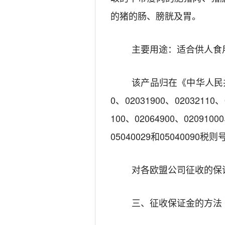
的猪的肠、膀胱及胃。
主要用途：适合供人食
该产品归在《中华人民共和国
0、02031900、02032110、
100、02064900、0209100
05040029和050400
对
各欧盟
公司征收的保
三、征收保证金的方法