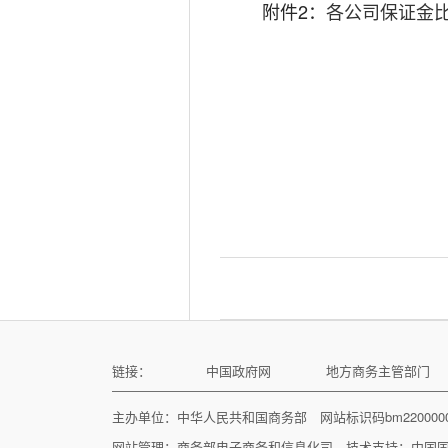
附件2：
各公司保证金比率
20
链接：
中国政府网
地方商务主管部门
主办单位：中华人民共和国商务部 网站标识码bm22000
网站管理：
商务部电子商务和信息化司
技术支持：
中国