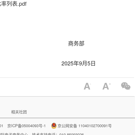
列表.pdf
商务部
25年9月5日
相关社团
001
京ICP备05004093号-1
京公网安备 11040102700091号
国际电子商务中心
技术支持电话：010-85093026