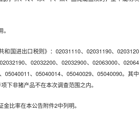
用。
进出口税则》：02031110、02031190、0203120
02032190、02032200、02032900、02063000、02064
0、05040011、05040014、05040029、05040090。其中
90税则号项下非猪产品不在本次调查范围之内。
证金比率
在本公告附
件2中
列明。