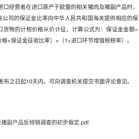
进口经营者在进口原产于
欧盟
的
相关猪肉及猪副产品
时，
各公司的保证金比率向中华人民共和国海关提供相应的保
口货物
的
计
税价格从价计征，计算公式为：保证金金额=
价格×保证金征收比率）×（1+进口环节增值税税率）。
发布之日起10天内，可向调查机关提交书面评论意见。
猪副产品反倾销调查的初步裁定.pdf