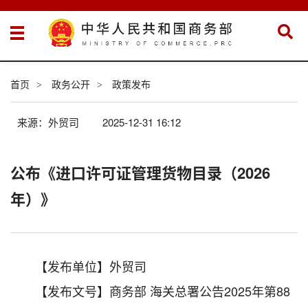
首页
政务公开
政策发布
>
>
来源：外贸司
2025-12-31 16:12
公布《进口许可证管理货物目录（2026
年）》
【发布单位】外贸司
【发布文号】商务部 海关总署公告2025年第88