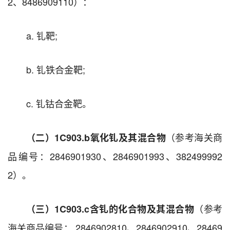
2、8486909110）：
a. 钆靶;
b. 钆铁合金靶;
c. 钆钴合金靶。
（参考海关商
（二）1C903.b
氧化钆及其混合物
品编号：2846901930、2846901993、382499992
2）。
（参考
（三）1C903.c
含钆的化合物及其混合物
海关商品编号： 2846902810、2846902910、28469