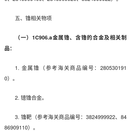
五、镥相关物项
（一）1C906.a
金属镥、含镥的合金及相关制
品
：
1. 金属镥（参考海关商品编号：280530191
0）。
2. 镱镥合金。
3. 镥靶（参考海关商品编号：3824999922、84
86909110）。