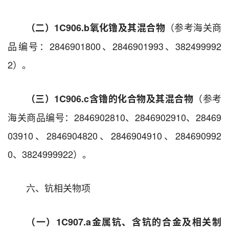
（参考海关商
（二）1C906.b
氧化镥及其混合物
品编号：2846901800、2846901993、382499992
2）。
（参考
（三）1C906.c
含镥的化合物及其混合物
海关商品编号：2846902810、2846902910、28469
03910、2846904820、2846904910、284690992
0、3824999922）。
六、钪相关物项
（一）1C907.a
金属钪、含钪的合金及相关制