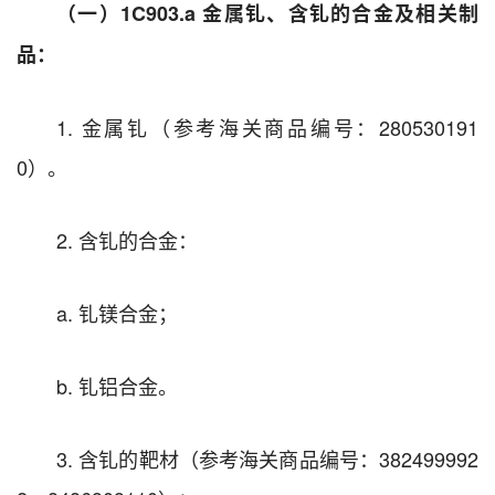
（一）1C903.a
金属钆、含钆的合金及相关制
品
：
1. 金属钆（参考海关商品编号：280530191
0）。
2. 含钆的合金：
a. 钆镁合金；
b. 钆铝合金。
3. 含钆的靶材（参考海关商品编号：382499992