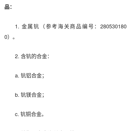
品：
1. 金属钪（参考海关商品编号：280530180
0）。
2. 含钪的合金：
a. 钪铝合金；
b. 钪镁合金；
c. 钪铜合金。