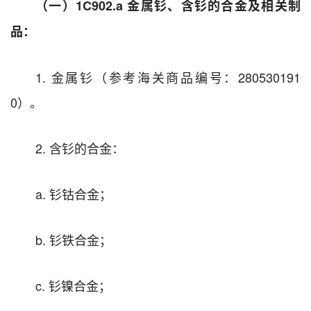
（一）1C902.a
金属钐、含钐的合金及相关制
品
：
1. 金属钐（参考海关商品编号：280530191
0）。
2. 含钐的合金：
a. 钐钴合金；
b. 钐铁合金；
c. 钐镍合金；