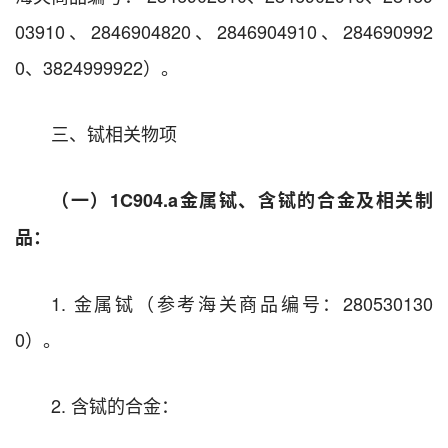
03910、2846904820、2846904910、284690992
0、3824999922）。
三、铽相关物项
（一）1C904.a
金属铽、含铽的合金及相关制
品
：
1. 金属铽（参考海关商品编号：280530130
0）。
2. 含铽的合金：