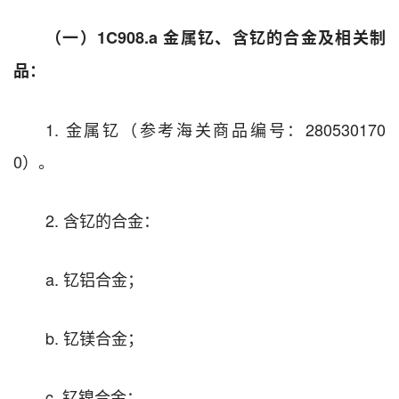
（一）1C908.a
金属钇、含钇的合金及相关制
品：
1. 金属钇（参考海关商品编号：280530170
0）。
2. 含钇的合金：
a. 钇铝合金；
b. 钇镁合金；
c. 钇镍合金；