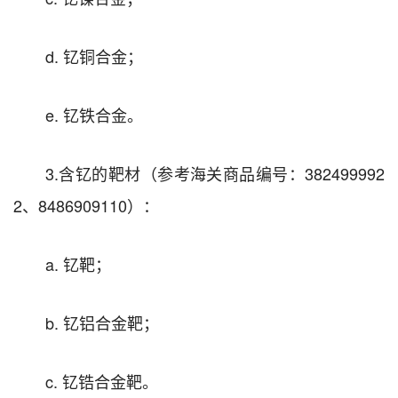
d. 钇铜合金；
e. 钇铁合金。
3.含钇的靶材（参考海关商品编号：382499992
2、8486909110）：
a. 钇靶；
b. 钇铝合金靶；
c. 钇锆合金靶。