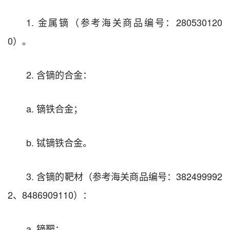
1. 金属镝（参考海关商品编号：280530120
0）。
2. 含镝的合金：
a. 镝铁合金；
b. 铽镝铁合金。
3. 含镝的靶材（参考海关商品编号：382499992
2、8486909110）：
a. 镝靶；