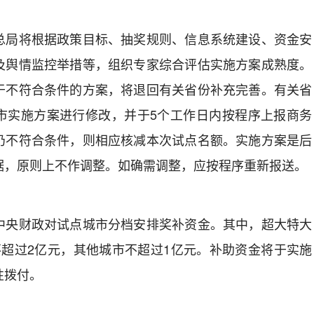
局将根据政策目标、抽奖规则、信息系统建设、资金安
及舆情监控举措等，组织专家综合评估实施方案成熟度。
于不符合条件的方案，将退回有关省份补充完善。有关省
市实施方案进行修改，并于5个工作日内按程序上报商务
仍不符合条件，则相应核减本次试点名额。实施方案是后
据，原则上不作调整。如确需调整，应按程序重新报送。
央财政对试点城市分档安排奖补资金。其中，超大特大
不超过2亿元，其他城市不超过1亿元。补助资金将于实施
性拨付。