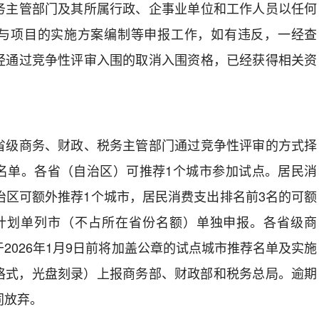
务主管部门及其所属行政、企事业单位和工作人员以任何
与项目的实施方案编制等申报工作，如有违反，一经查
经通过竞争性评审入围的取消入围资格，已经获得相关资
级商务、财政、税务主管部门通过竞争性评审的方式择
名单。各省（自治区）可推荐1个城市参加试点。居民消
治区可额外推荐1个城市，居民消费支出排名前3名的可额
计划单列市（不占所在省份名额）单独申报。各省级商
2026年1月9日前将加盖公章的试点城市推荐名单及实施
F格式，光盘刻录）上报商务部、财政部和税务总局。逾期
同放弃。