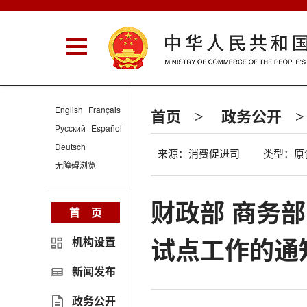
English
Français
首页
政务公开
>
>
Русский
Español
Deutsch
来源：消费促进司
类型：原
无障碍浏览
财政部 商务
首 页
试点工作的通
机构设置
新闻发布
政务公开