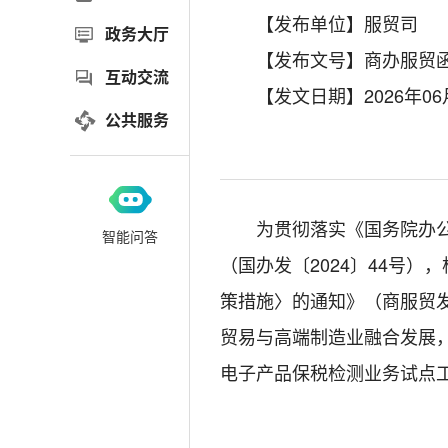
【发布单位】服贸司
政务大厅
【发布文号】商办服贸函〔
互动交流
【发文日期】2026年06
公共服务
为贯彻落实《
国务院办
智能问答
（国办发〔
2024
〕
44
号），
策措施〉的通知》（
商服贸
贸易与高端制造业融合发展，
电子产品保税检测业务试点