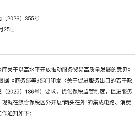
2026〕355号
月25日
公厅关于以高水平开放推动服务贸易高质量发展的意见
》
根据《商务部等
9
部门印发〈关于促进服务出口的若干政
发
〔
2025
〕
18
6
号
）要求
，优化保税监管制度，促进服务
现就在综合保税区外开展“两头在外”的集成电路、消费
工作通知如下：