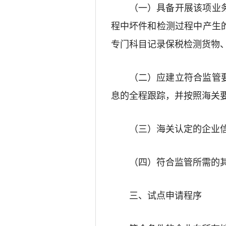
（一）
具备开展该项业
程中坏件和检测过程中产生
专门科目记录保税检测
货物
（二）
应建立符合监管
息的全程跟踪，并按照海关
（三）
海关认定的企业
（四）
符合监管所需的
三、试点申请程序