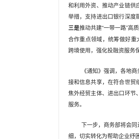
和利用外资、推动产业链供
举措，支持进出口银行深度
推动共建
“一带一路”高
三是
合作重点领域，统筹做好重
跨境使用，强化投融资服务
《通知》强调，各地商
接和信息共享
，在符合世贸
焦外经贸主体、进出口环节
服务。
下一步，
商务部将会同
细
，
切实转化为帮助企业纾