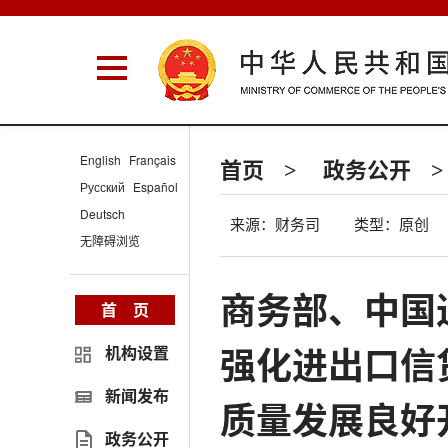
English
Français
首页
政务公开
>
>
Русский
Español
Deutsch
来源：财务司
类型：原创
无障碍浏览
商务部、中国
首 页
强化进出口信
机构设置
新闻发布
质量发展良好
政务公开