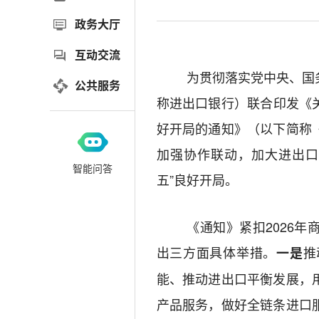
政务大厅
互动交流
为贯彻落实党中央、国
公共服务
称
进出口银行
）联合印发《
好开局
的通知
》（以下简称
加强协作联动，加大进出
智能问答
五
”
良好开局。
《通知》
紧扣
2026
年
出
三
方面具体举措。
推
一是
能、推动进出口平衡发展，
产品服务，
做好全链条进口