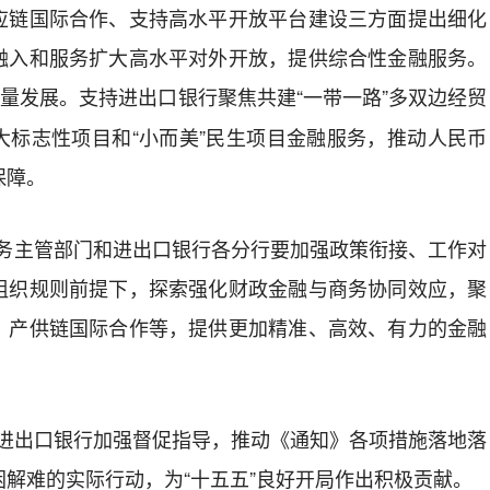
应链国际合作、支持高水平开放平台建设三方面提出细化
融入和服务扩大高水平对外开放，提供综合性金融服务。
质量发展。支持进出口银行聚焦共建“一带一路”多双边经贸
大标志性项目和“小而美”民生项目金融服务，推动人民币
保障。
务主管部门
和进出口银行各分行
要
加强政策衔接、工作对
组织规则前提下，
探索强化财政金融与商务协同效应，聚
、产供链国际合作等，提供更加精准、高效、有力的金融
进出口银行加强督促
指导，推动《通知》各项
措施落地落
困解难的实际行动，为
“十五五”良好开局作出积极贡献
。