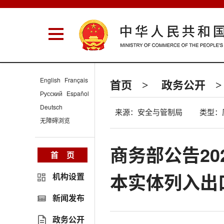
English
Français
首页
政务公开
>
>
Русский
Español
Deutsch
来源：安全与管制局
类型：
无障碍浏览
商务部公告20
首 页
本实体列入出
机构设置
新闻发布
政务公开