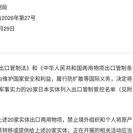
制局
026年第27号
月29日
出口管制法》和《中华人民共和国两用物项出口管制条
为维护国家安全和利益，履行防扩散等国际义务，决定将
军事实力的20家日本实体列入出口管制管控名单（见附
上述20家实体出口两用物项，禁止境外组织和个人将原产
项转移或提供给上述20家实体；正在开展的相关活动应当