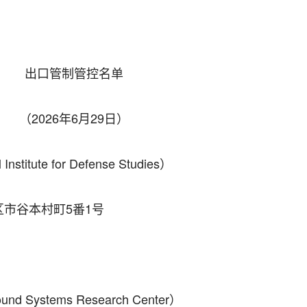
出口管制管控名单
（2026年6月29日）
stitute for Defense Studies）
市谷本村町5番1号
 Systems Research Center）