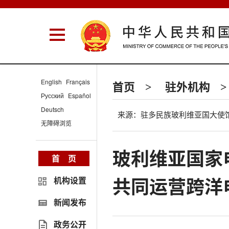
English
Français
首页
驻外机构
>
>
Русский
Español
Deutsch
来源：驻多民族玻利维亚国大使
无障碍浏览
玻利维亚国家
首 页
共同运营跨洋
机构设置
新闻发布
政务公开