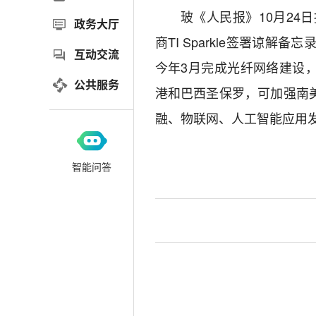
玻《人民报》10月24
政务大厅
商TI Sparkle签署谅解
互动交流
今年3月完成光纤网络建设
公共服务
港和巴西圣保罗，可加强南
融、物联网、人工智能应用
智能问答