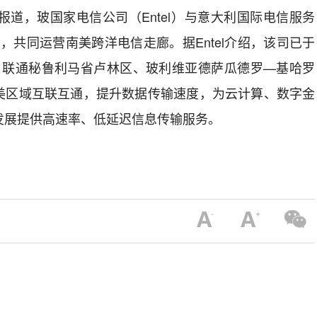
日报道，玻国家电信公司（Entel）与意大利国际电信服务
备忘录，共同运营南美跨洋电信走廊。据Entel介绍，该司已于
，联通秘鲁利马省卢林区、玻利维亚德萨瓜德罗—基哈罗
美区域互联互通，提升数据传输速度，为云计算、数字金
发展提供高速率、低延迟信息传输服务。