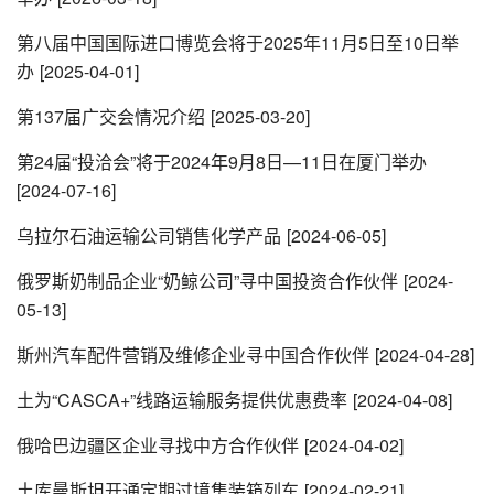
第八届中国国际进口博览会将于2025年11月5日至10日举
办
[2025-04-01]
第137届广交会情况介绍
[2025-03-20]
第24届“投洽会”将于2024年9月8日—11日在厦门举办
[2024-07-16]
乌拉尔石油运输公司销售化学产品
[2024-06-05]
俄罗斯奶制品企业“奶鲸公司”寻中国投资合作伙伴
[2024-
05-13]
斯州汽车配件营销及维修企业寻中国合作伙伴
[2024-04-28]
土为“CASCA+”线路运输服务提供优惠费率
[2024-04-08]
俄哈巴边疆区企业寻找中方合作伙伴
[2024-04-02]
土库曼斯坦开通定期过境集装箱列车
[2024-02-21]