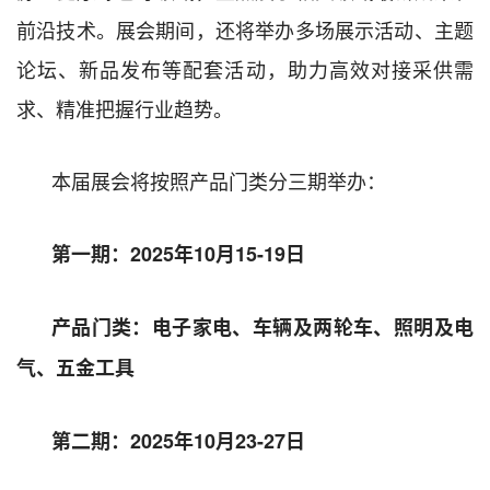
前沿技术。展会期间，还将举办多场展示活动、主题
论坛、新品发布等配套活动，助力高效对接采供需
求、精准把握行业趋势
。
本届展会将按照产品门类分三期举办：
第一期：
2025
年
10
月
15-19
日
产品门类：电子家电、车辆及两轮车、照明及电
气、五金工具
第二期：
2025
年
10
月
23-27
日