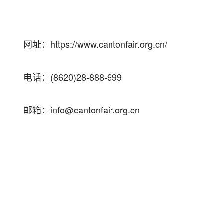
网址：
https://www.cantonfair.org.cn/
电话：
(8620)28-888-999
邮箱：
info@cantonfair.org.cn