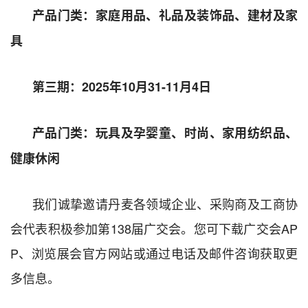
产品门类：家庭用品、礼品及装饰品、建材及家
具
第三期：
2025
年
10
月
31
-
11
月
4
日
产品门类：玩具及孕婴童、时尚、家用纺织品、
健康休闲
我们诚挚邀请丹麦各领域企业、采购商及工商协
会代表积极参加第
138
届广交会。您可下载广交会
AP
P
、浏览展会官方网站或通过电话及邮件咨询获取更
多信息。