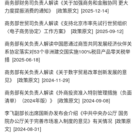
商务部财务司负责人解读《关于加强商务和金融协同 更大
力度提振消费的通知》
[政策原文]
[2025-12-14]
商务部世贸司负责人解读《支持北京市率先试行世贸组织
〈电子商务协定〉工作方案》
[政策原文]
[2025-09-12]
商务部有关负责人解读中国愿通过商签共同发展经济伙伴关
系协定落实对53个非洲建交国实施100%税目产品零关税举
措
[2025-06-18]
商务部有关负责人解读《关于数字贸易改革创新发展的意
见》
[政策原文]
[2024-11-29]
商务部有关负责人解读《外商投资准入特别管理措施（负面
清单）（2024年版）》
[政策原文]
[2024-09-08]
李飞副部长出席国新办发布会介绍《中共中央办公厅 国务
院办公厅关于完善市场准入制度的意见》有关情况
[政策原
文]
[2024-08-31]