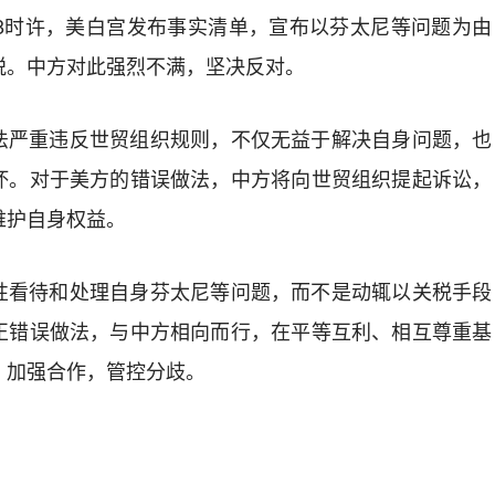
晚8时许，美白宫发布事实清单，宣布以芬太尼等问题为由
税。中方对此强烈不满，坚决反对。
法严重违反世贸组织规则，不仅无益于解决自身问题，也
坏。对于美方的错误做法，中方将向世贸组织提起诉讼，
维护自身权益。
性看待和处理自身芬太尼等问题，而不是动辄以关税手段
正错误做法，与中方相向而行，在平等互利、相互尊重基
，加强合作，管控分歧。