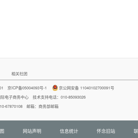
相关社团
001
京ICP备05004093号-1
京公网安备 11040102700091号
国际电子商务中心
技术支持电话：010-85093026
-67870108 邮箱：
商务部邮箱
图
网站声明
信息统计
怀念旧站