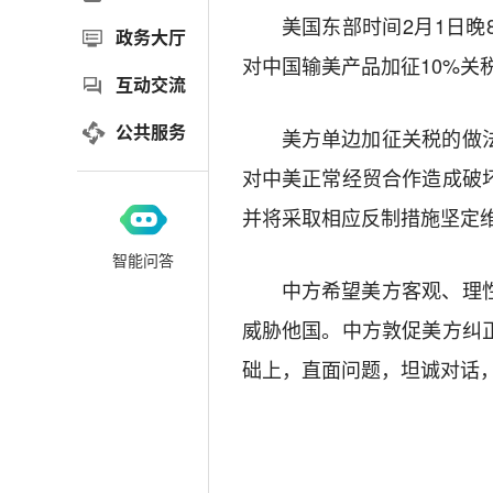
美国东部时间2月1日
政务大厅
对中国输美产品加征10%关
互动交流
公共服务
美方单边加征关税的做
对中美正常经贸合作造成破
并将采取相应反制措施坚定
智能问答
中方希望美方客观、理
威胁他国。中方敦促美方纠
础上，直面问题，坦诚对话