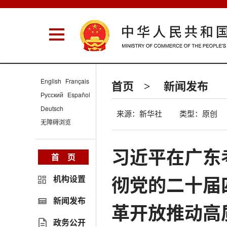
English
Français
首页
新闻发布
>
Русский
Español
Deutsch
来源：新华社
类型：原创
无障碍浏览
习近平在广东
首 页
彻党的二十届
机构设置
新闻发布
革开放推动高
政务公开