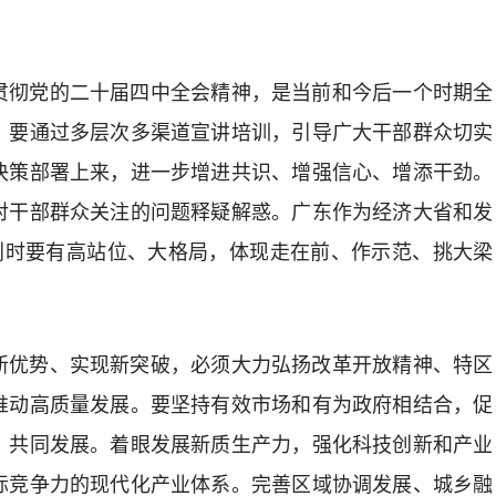
彻党的二十届四中全会精神，是当前和今后一个时期全
。要通过多层次多渠道宣讲培训，引导广大干部群众切实
决策部署上来，进一步增进共识、增强信心、增添干劲。
对干部群众关注的问题释疑解惑。广东作为经济大省和发
规划时要有高站位、大格局，体现走在前、作示范、挑大梁
优势、实现新突破，必须大力弘扬改革开放精神、特区
推动高质量发展。要坚持有效市场和有为政府相结合，促
、共同发展。着眼发展新质生产力，强化科技创新和产业
际竞争力的现代化产业体系。完善区域协调发展、城乡融