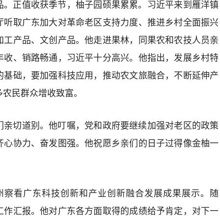
。正值收获季节，柚子园硕果累累。习近平来到雁洋镇
厅听取广东加大对革命老区支持力度、推进乡村全面振兴
加工产品、文创产品。他走进果林，同果农和农技人员亲
丰收、销路畅通，习近平十分高兴。他指出，发展乡村特
的基础，要加强科技应用，推动农文旅融合，不断延伸产
多农民群众增收致富。
亲切道别。他叮嘱，党和政府要继续加强对老区的政策
齐心协力、奋发图强。他祝愿乡亲们的日子过得像金柚一
察看广东科技创新和产业创新融合发展成果展示。随
工作汇报。他对广东各方面取得的成绩给予肯定，对下一