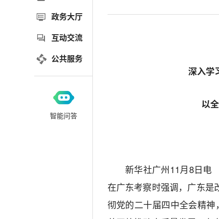
政务大厅
互动交流
公共服务
深入学
以
智能问答
新华社广州11月8日电 
在广东考察时强调，广东是
彻党的二十届四中全会精神