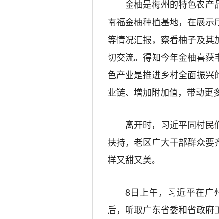
金柚是梅州的特色农产品
南福金柚种植基地，在展示
等情况汇报，察看柚子及其
切交流。得知今年金柚喜获
色产业是推进乡村全面振兴
业链、增加附加值，带动更
离开时，习近平同村民们
扶持，老区广大干部群众要
样又甜又美。
8日上午，习近平在广州
后，听取广东省委和省政府