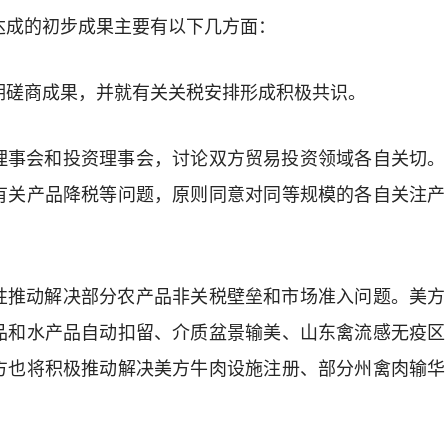
达成的初步成果主要有以下几方面：
期磋商成果，并就有关关税安排形成积极共识。
理事会和投资理事会，讨论双方贸易投资领域各自关切。
有关产品降税等问题，原则同意对同等规模的各自关注产
性推动解决部分农产品非关税壁垒和市场准入问题。美方
品和水产品自动扣留、介质盆景输美、山东禽流感无疫区
方也将积极推动解决美方牛肉设施注册、部分州禽肉输华