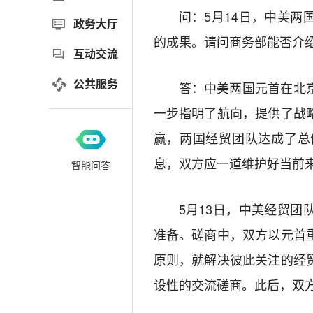
问：5月14日，中美
政务大厅
的成果。请问商务部能否介
互动交流
公共服务
答：中美两国元首在北
一步指明了航向，提供了战
赢，两国经贸团队达成了总
息，双方应一道维护好当前
智能问答
5月13日，中美经贸
准备。磋商中，双方以元首
原则，就解决彼此关注的经
设性的交流磋商。此后，双