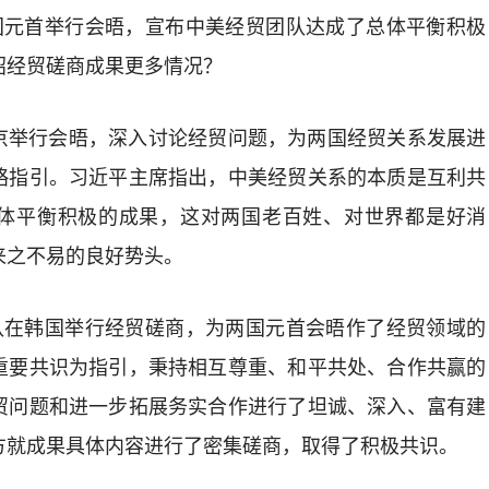
两国元首举行会晤，宣布中美经贸团队达成了总体平衡积极
绍经贸磋商成果更多情况？
京举行会晤，深入讨论经贸问题，为两国经贸关系发展进
略指引。习近平主席指出，中美经贸关系的本质是互利共
体平衡积极的成果，这对两国老百姓、对世界都是好消
来之不易的良好势头。
团队在韩国举行经贸磋商，为两国元首会晤作了经贸领域的
重要共识为指引，秉持相互尊重、和平共处、合作共赢的
贸问题和进一步拓展务实合作进行了坦诚、深入、富有建
方就成果具体内容进行了密集磋商，取得了积极共识。