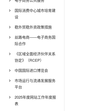
电子商务公共服务
国际消费中心城市培育建
设
稳外贸稳外资政策措施
丝路电商——电子商务国
际合作
《区域全面经济伙伴关系
协定》（RCEP）
中国国际进口博览会
市场运行与流通发展服务
平台
2025年度网站工作年度报
表