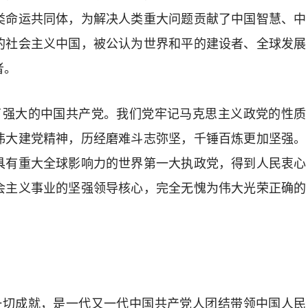
类命运共同体，为解决人类重大问题贡献了中国智慧、中
的社会主义中国，被公认为世界和平的建设者、全球发展
者。
造了强大的中国共产党。我们党牢记马克思主义政党的性质
伟大建党精神，历经磨难斗志弥坚，千锤百炼更加坚强。
具有重大全球影响力的世界第一大执政党，得到人民衷心
会主义事业的坚强领导核心，完全无愧为伟大光荣正确的
的一切成就，是一代又一代中国共产党人团结带领中国人民