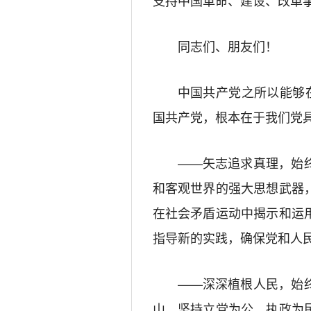
支持中国革命、建设、改革
同志们、朋友们！
中国共产党之所以能够
国共产党，根本在于我们党
——矢志追求真理，始
和客观世界的强大思想武器
在社会矛盾运动中揭示和运
指导新的实践，确保党和人
——深深植根人民，始
山，坚持立党为公、执政为