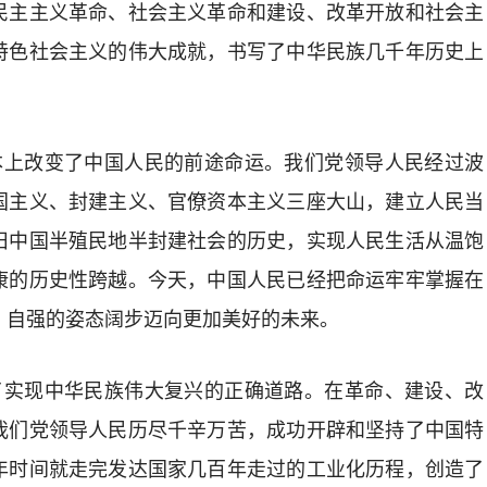
民主主义革命、社会主义革命和建设、改革开放和社会主
特色社会主义的伟大成就，书写了中华民族几千年历史上
根本上改变了中国人民的前途命运。我们党领导人民经过波
国主义、封建主义、官僚资本主义三座大山，建立人民当
旧中国半殖民地半封建社会的历史，实现人民生活从温饱
康的历史性跨越。今天，中国人民已经把命运牢牢掌握在
、自强的姿态阔步迈向更加美好的未来。
辟了实现中华民族伟大复兴的正确道路。在革命、建设、改
我们党领导人民历尽千辛万苦，成功开辟和坚持了中国特
年时间就走完发达国家几百年走过的工业化历程，创造了