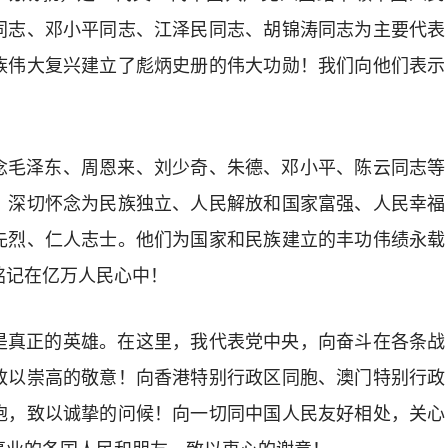
同志、邓小平同志、江泽民同志、胡锦涛同志为主要代表
族伟大复兴建立了彪炳史册的伟大功勋！我们向他们表示
念毛泽东、周恩来、刘少奇、朱德、邓小平、陈云同志等
，深切怀念为民族独立、人民解放和国家富强、人民幸福
先烈、仁人志士。他们为国家和民族建立的丰功伟绩永载
铭记在亿万人民心中！
是真正的英雄。在这里，我代表党中央，向奋斗在各条战
致以崇高的敬意！向香港特别行政区同胞、澳门特别行政
胞，致以诚挚的问候！向一切同中国人民友好相处，关心