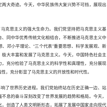
定两大奇迹。今天，中华民族伟大复兴势不可挡，展现出
示了马克思主义的强大生命力。我们党坚持把马克思主义基
合、同中华优秀传统文化相结合，不断推进马克思主义中
想、邓小平理论、“三个代表”重要思想、科学发展观、新
，极大丰富和发展了马克思主义。今天，中国特色社会主
力，充分检验了马克思主义的科学性和真理性，充分展现
践性，充分彰显了马克思主义的开放性和时代性。
刻影响了世界历史进程。我们党始终站在历史正确一边、站
强不息的奋斗深刻改变了世界发展的趋势和格局。今天，
化，创造了人类文明新形态，拓展了发展中国家走向现代