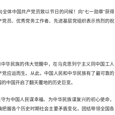
向全体中国共产党员致以节日的问候！向“七一勋章”获得
产党员、优秀党务工作者、先进基层党组织表示热烈的祝
民和中华民族的伟大觉醒中，在马克思列宁主义同中国工人
产党应运而生。从此，中国人民和中华民族有了最可靠的
弱的中国开启了翻天覆地的历史巨变。
终坚守为中国人民谋幸福、为中华民族谋复兴的初心使命，
确把握各个历史时期社会主要矛盾变化，团结带领全国各