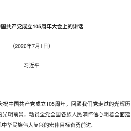
国共产党成立105周年大会上的讲话
（2026年7月1日）
习近平
庆祝中国共产党成立105周年，回顾我们党走过的光辉历
的光明前景，动员全党全国各族人民满怀信心朝着全面建
现中华民族伟大复兴的宏伟目标奋勇前进。