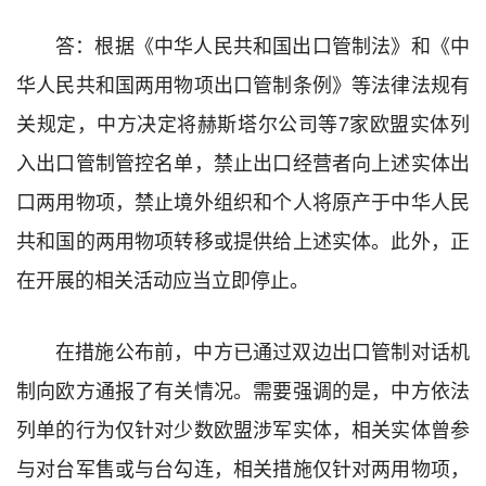
答：根据《中华人民共和国出口管制法》和《中
华人民共和国两用物项出口管制条例》等法律法规有
关规定，中方决定将赫斯塔尔公司等7家欧盟实体列
入出口管制管控名单，禁止出口经营者向上述实体出
口两用物项，禁止境外组织和个人将原产于中华人民
共和国的两用物项转移或提供给上述实体。此外，正
在开展的相关活动应当立即停止。
在措施公布前，中方已通过双边出口管制对话机
制向欧方通报了有关情况。需要强调的是，中方依法
列单的行为仅针对少数欧盟涉军实体，相关实体曾参
与对台军售或与台勾连，相关措施仅针对两用物项，