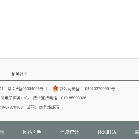
相关社团
001
京ICP备05004093号-1
京公网安备 11040102700091号
国际电子商务中心
技术支持电话：010-85093026
-67870108 邮箱：
商务部邮箱
图
网站声明
信息统计
怀念旧站