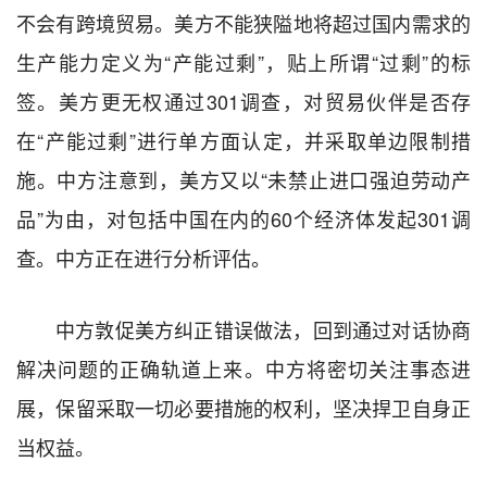
不会有跨境贸易。美方不能狭隘地将超过国内需求的
生产能力定义为“产能过剩”，贴上所谓“过剩”的标
签。美方更无权通过301调查，对贸易伙伴是否存
在“产能过剩”进行单方面认定，并采取单边限制措
施。中方注意到，美方又以“未禁止进口强迫劳动产
品”为由，对包括中国在内的60个经济体发起301调
查。中方正在进行分析评估。
中方敦促美方纠正错误做法，回到通过对话协商
解决问题的正确轨道上来。中方将密切关注事态进
展，保留采取一切必要措施的权利，坚决捍卫自身正
当权益。