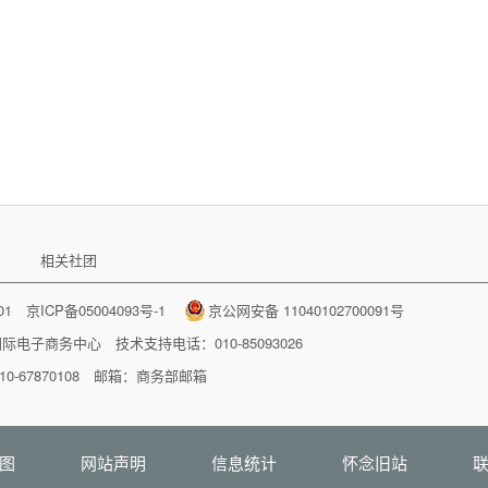
相关社团
001
京ICP备05004093号-1
京公网安备 11040102700091号
国际电子商务中心
技术支持电话：010-85093026
-67870108 邮箱：
商务部邮箱
图
网站声明
信息统计
怀念旧站