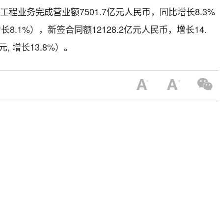
包工程业务完成营业额7501.7亿元人民币，同比增长8.3%
长8.1%），新签合同额12128.2亿元人民币，增长14.
, 增长13.8%）。