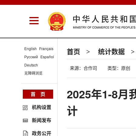
English
Français
首页
统计数据
>
>
Русский
Español
Deutsch
来源：合作司
类型：原创
无障碍浏览
2025年1-
首 页
计
机构设置
新闻发布
政务公开