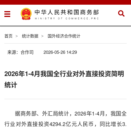
首页
统计数据
国外经济合作统计
>
>
来源：合作司
2026-05-26 14:29
2026年1-4月我国全行业对外直接投资简明
统计
据商务部、外汇局统计，
2026
年
1-4
月
，我国全
行业对外直接投资
4294.2
亿元人民币，
同比增长
3.