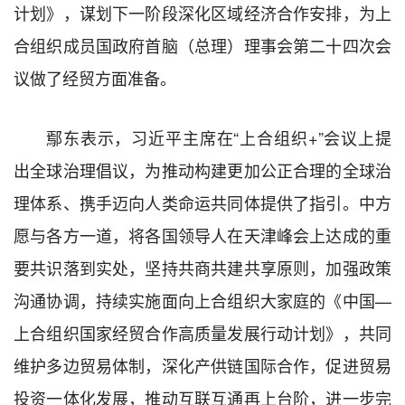
计划》，谋划下一阶段深化区域经济合作安排，为上
合组织成员国政府首脑（总理）理事会第二十四次会
议做了经贸方面准备。
鄢东表示，习近平主席在“上合组织+”会议上提
出全球治理倡议，为推动构建更加公正合理的全球治
理体系、携手迈向人类命运共同体提供了指引。中方
愿与各方一道，将各国领导人在天津峰会上达成的重
要共识落到实处，坚持共商共建共享原则，加强政策
沟通协调，持续实施面向上合组织大家庭的《中国—
上合组织国家经贸合作高质量发展行动计划》，共同
维护多边贸易体制，深化产供链国际合作，促进贸易
投资一体化发展，推动互联互通再上台阶，进一步完