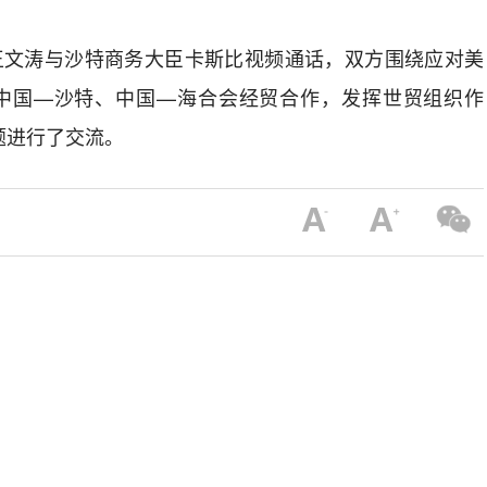
长王文涛与沙特商务大臣卡斯比视频通话，双方围绕应对美
强中国—沙特、中国—海合会经贸合作，发挥世贸组织作
题进行了交流。