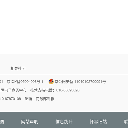
相关社团
001
京ICP备05004093号-1
京公网安备 11040102700091号
国际电子商务中心
技术支持电话：010-85093026
-67870108 邮箱：
商务部邮箱
图
网站声明
信息统计
怀念旧站