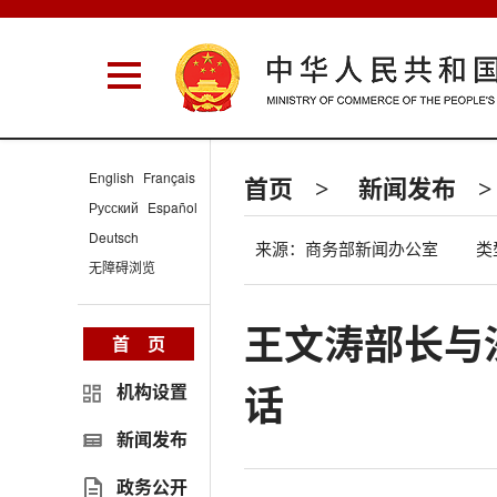
English
Français
首页
新闻发布
>
>
Русский
Español
Deutsch
来源：商务部新闻办公室
类
无障碍浏览
王文涛部长与
首 页
话
机构设置
新闻发布
政务公开