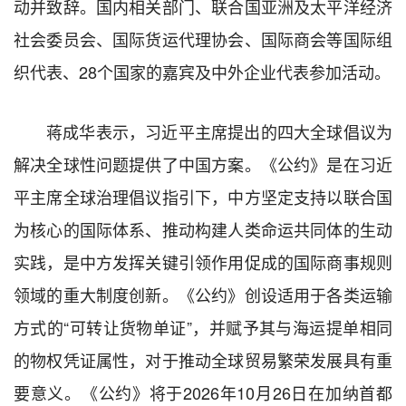
动并致辞。国内相关部门、联合国亚洲及太平洋经济
社会委员会、国际货运代理协会、国际商会等国际组
织代表、28个国家的嘉宾及中外企业代表参加活动。
蒋成华表示，习近平主席提出的四大全球倡议为
解决全球性问题提供了中国方案。《公约》是在习近
平主席全球治理倡议指引下，中方坚定支持以联合国
为核心的国际体系、推动构建人类命运共同体的生动
实践，是中方发挥关键引领作用促成的国际商事规则
领域的重大制度创新。《公约》创设适用于各类运输
方式的“可转让货物单证”，并赋予其与海运提单相同
的物权凭证属性，对于推动全球贸易繁荣发展具有重
要意义。《公约》将于2026年10月26日在加纳首都