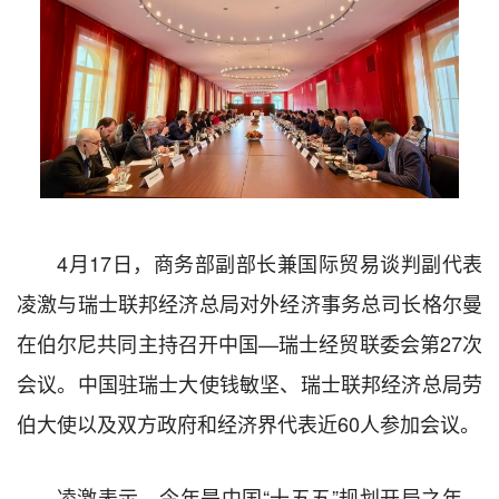
4月17日，商务部副部长兼国际贸易谈判副代表
凌激与瑞士联邦经济总局对外经济事务总司长格尔曼
在伯尔尼共同主持召开中国—瑞士经贸联委会第27次
会议。中国驻瑞士大使钱敏坚、瑞士联邦经济总局劳
伯大使以及双方政府和经济界代表近60人参加会议。
凌激表示，今年是中国“十五五”规划开局之年，