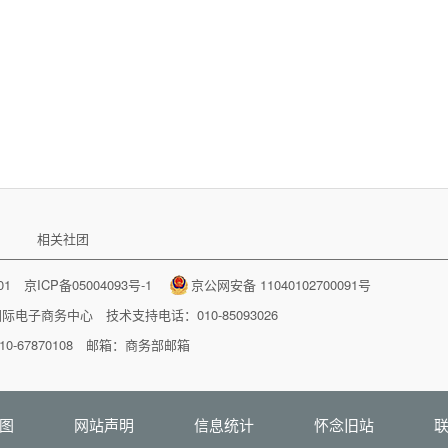
相关社团
001
京ICP备05004093号-1
京公网安备 11040102700091号
国际电子商务中心
技术支持电话：010-85093026
-67870108 邮箱：
商务部邮箱
图
网站声明
信息统计
怀念旧站