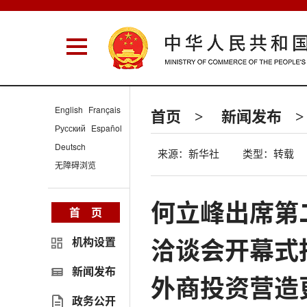
English
Français
首页
新闻发布
>
>
Русский
Español
Deutsch
来源：新华社
类型：转载
无障碍浏览
何立峰出席第
首 页
洽谈会开幕式
机构设置
新闻发布
外商投资营造
政务公开