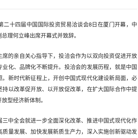
 第二十四届中国国际投资贸易洽谈会8日在厦门开幕，中
副总理何立峰出席开幕式并致辞。
主席的亲自关心指导下，投洽会作为以双向投资促进开放
专业化、品牌化不断提升。投洽会的发展历程，就是中国
照。新时代新征程上，开创中国式现代化建设新局面，必
坚持以改革促开放、以开放促改革，在扩大国际合作中提
开放型经济新体制。
届三中全会就进一步全面深化改革、推进中国式现代化作
高质量发展、加快发展新质生产力，深入实施创新驱动发