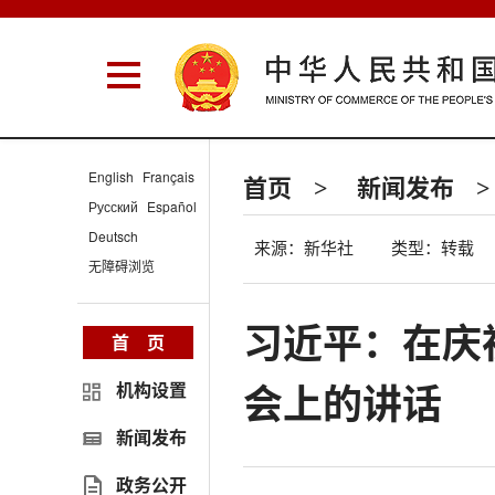
English
Français
首页
新闻发布
>
>
Русский
Español
Deutsch
来源：新华社
类型：转载
无障碍浏览
习近平：在庆
首 页
会上的讲话
机构设置
新闻发布
政务公开