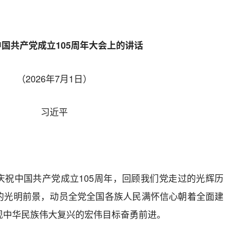
国共产党成立105周年大会上的讲话
（2026年7月1日）
习近平
庆祝中国共产党成立105周年，回顾我们党走过的光辉历
的光明前景，动员全党全国各族人民满怀信心朝着全面建
现中华民族伟大复兴的宏伟目标奋勇前进。