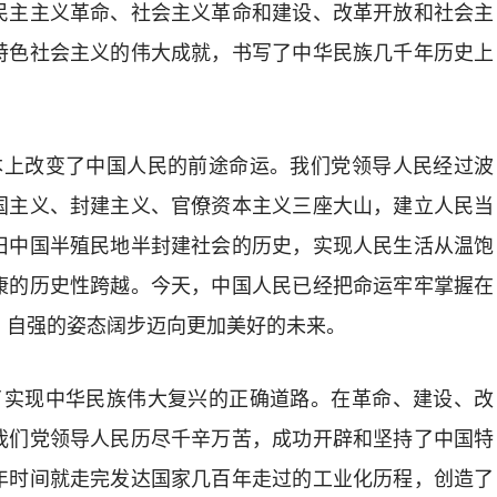
民主主义革命、社会主义革命和建设、改革开放和社会主
特色社会主义的伟大成就，书写了中华民族几千年历史上
根本上改变了中国人民的前途命运。我们党领导人民经过波
国主义、封建主义、官僚资本主义三座大山，建立人民当
旧中国半殖民地半封建社会的历史，实现人民生活从温饱
康的历史性跨越。今天，中国人民已经把命运牢牢掌握在
、自强的姿态阔步迈向更加美好的未来。
辟了实现中华民族伟大复兴的正确道路。在革命、建设、改
我们党领导人民历尽千辛万苦，成功开辟和坚持了中国特
年时间就走完发达国家几百年走过的工业化历程，创造了