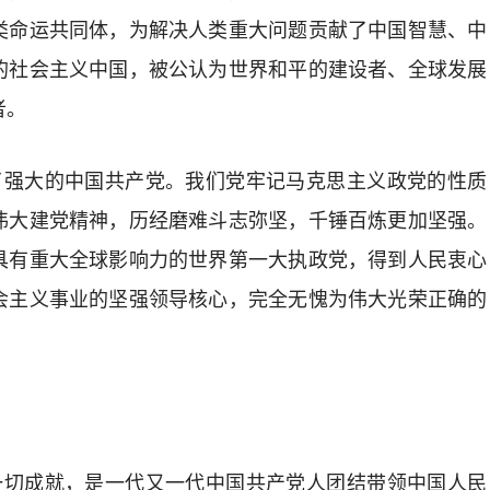
类命运共同体，为解决人类重大问题贡献了中国智慧、中
的社会主义中国，被公认为世界和平的建设者、全球发展
者。
造了强大的中国共产党。我们党牢记马克思主义政党的性质
伟大建党精神，历经磨难斗志弥坚，千锤百炼更加坚强。
具有重大全球影响力的世界第一大执政党，得到人民衷心
会主义事业的坚强领导核心，完全无愧为伟大光荣正确的
的一切成就，是一代又一代中国共产党人团结带领中国人民