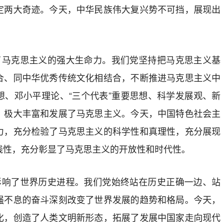
定两大奇迹。今天，中华民族伟大复兴势不可挡，展现出
示了马克思主义的强大生命力。我们党坚持把马克思主义基
合、同中华优秀传统文化相结合，不断推进马克思主义中
想、邓小平理论、“三个代表”重要思想、科学发展观、新
，极大丰富和发展了马克思主义。今天，中国特色社会主
力，充分检验了马克思主义的科学性和真理性，充分展现
践性，充分彰显了马克思主义的开放性和时代性。
刻影响了世界历史进程。我们党始终站在历史正确一边、站
强不息的奋斗深刻改变了世界发展的趋势和格局。今天，
化，创造了人类文明新形态，拓展了发展中国家走向现代