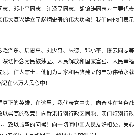
同志、邓小平同志、江泽民同志、胡锦涛同志为主要代表
族伟大复兴建立了彪炳史册的伟大功勋！我们向他们表示
念毛泽东、周恩来、刘少奇、朱德、邓小平、陈云同志等
，深切怀念为民族独立、人民解放和国家富强、人民幸福
先烈、仁人志士。他们为国家和民族建立的丰功伟绩永载
铭记在亿万人民心中！
是真正的英雄。在这里，我代表党中央，向奋斗在各条战
致以崇高的敬意！向香港特别行政区同胞、澳门特别行政
胞，致以诚挚的问候！向一切同中国人民友好相处，关心