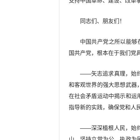
支持中国革命、建设、改革
同志们、朋友们！
中国共产党之所以能够
国共产党，根本在于我们党
——矢志追求真理，始
和客观世界的强大思想武器
在社会矛盾运动中揭示和运
指导新的实践，确保党和人
——深深植根人民，始
山，坚持立党为公、执政为