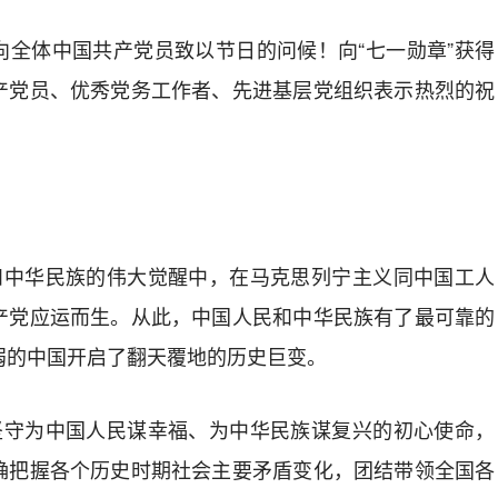
向全体中国共产党员致以节日的问候！向“七一勋章”获得
产党员、优秀党务工作者、先进基层党组织表示热烈的祝
民和中华民族的伟大觉醒中，在马克思列宁主义同中国工人
产党应运而生。从此，中国人民和中华民族有了最可靠的
弱的中国开启了翻天覆地的历史巨变。
终坚守为中国人民谋幸福、为中华民族谋复兴的初心使命，
确把握各个历史时期社会主要矛盾变化，团结带领全国各