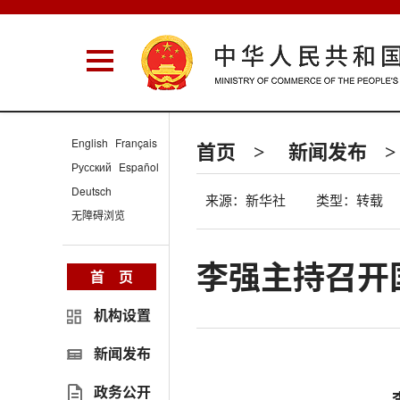
English
Français
首页
新闻发布
>
>
Русский
Español
Deutsch
来源：新华社
类型：转载
无障碍浏览
李强主持召开
首 页
机构设置
新闻发布
政务公开